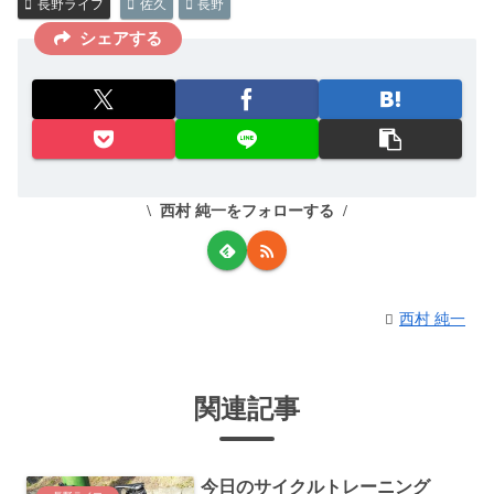
長野ライフ
佐久
長野
シェアする
西村 純一をフォローする
西村 純一
関連記事
今日のサイクルトレーニング