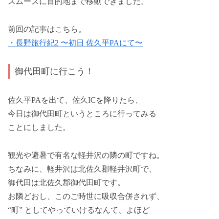
スムーズに目的地まで移動できました。
前回の記事はこちら。
・長野旅行紀2 〜初日 佐久平PAにて〜
御代田町に行こう！
佐久平PAを出て、佐久ICを降りたら、
今日は御代田町というところに行ってみる
ことにしました。
観光や避暑で有名な軽井沢の隣の町ですね。
ちなみに、軽井沢は北佐久郡軽井沢町で、
御代田は北佐久郡御代田町です。
お隣どおし、このご時世に吸収合併されず、
“町” としてやっていけるなんて、よほど