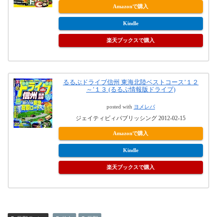
Amazonで購入
Kindle
楽天ブックスで購入
るるぶドライブ信州 東海北陸ベストコース’１２
～’１３ (るるぶ情報版ドライブ)
posted with
ヨメレバ
ジェイティビィパブリッシング 2012-02-15
Amazonで購入
Kindle
楽天ブックスで購入