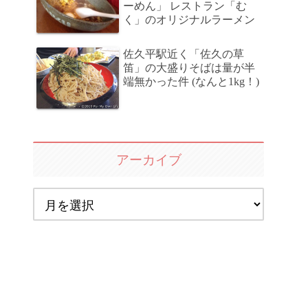
ーめん」 レストラン「む
く」のオリジナルラーメン
佐久平駅近く「佐久の草
笛」の大盛りそばは量が半
端無かった件 (なんと1kg！)
アーカイブ