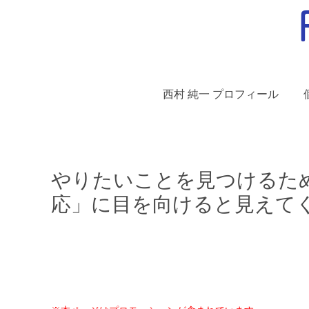
西村 純一 プロフィール
やりたいことを見つけるた
応」に目を向けると見えて