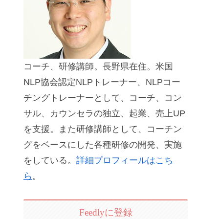
コーチ、研修講師。長野県在住。米国
NLP協会認定NLPトレーナー、NLPコー
チングトレーナーとして、コーチ、コン
サル、カウンセラの独立、起業、売上UP
を支援。また研修講師として、コーチン
グをベースにした各種研修の開発、実施
をしている。
詳細プロフィールはこち
ら
。
Feedlyに登録