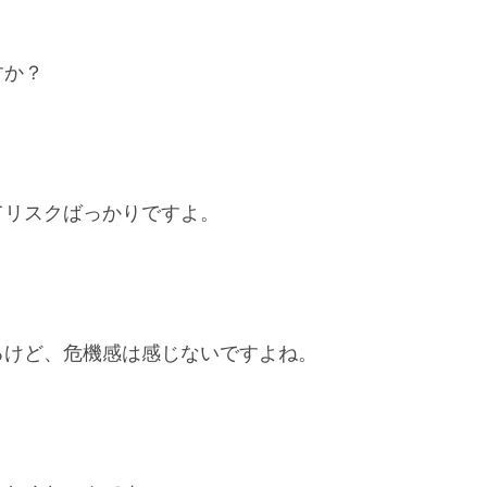
すか？
てリスクばっかりですよ。
るけど、危機感は感じないですよね。