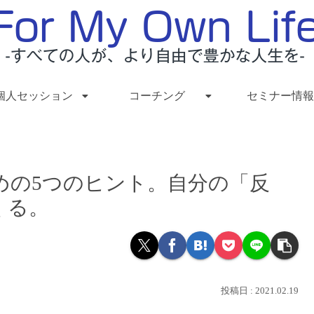
個人セッション
コーチング
セミナー情報
めの5つのヒント。自分の「反
くる。
2021.02.19