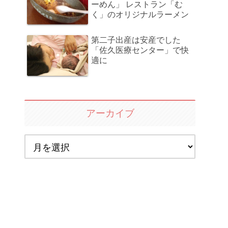
ーめん」 レストラン「む
く」のオリジナルラーメン
第二子出産は安産でした
「佐久医療センター」で快
適に
アーカイブ