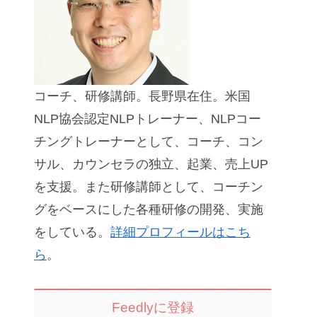
コーチ、研修講師。長野県在住。米国
NLP協会認定NLPトレーナー、NLPコー
チングトレーナーとして、コーチ、コン
サル、カウンセラの独立、起業、売上UP
を支援。また研修講師として、コーチン
グをベースにした各種研修の開発、実施
をしている。
詳細プロフィールはこち
ら
。
Feedlyに登録