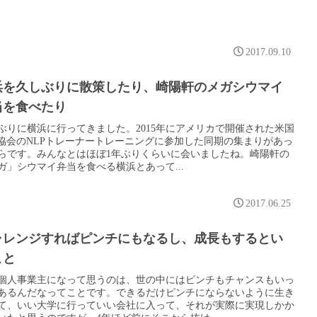
2017.09.10
浜を久しぶりに散策したり、崎陽軒のメガシウマイ
を食べたり
ぶりに横浜に行ってきました。2015年にアメリカで開催された米国
P協会のNLPトレーナートレーニングに参加した同期の集まりがあっ
らです。みんなとはほぼ1年ぶりくらいに会いましたね。崎陽軒の
ガ」シウマイ弁当を食べる横浜とあって...
2017.06.25
ャレンジすればピンチにもなるし、成長もするとい
こと
個人事業主になって思うのは、世の中にはピンチもチャンスもいっ
あるんだなってことです。できるだけピンチにならないように生き
て、いい大学に行っていい会社に入って、それが実際に実現しかか