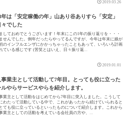
2019.03.26
018年は「安定稼働の年」山あり谷ありすら「安定」
日々でした
ましておめでとうございます！年末にこの1年の振り返りを・・・
ませんでした。例年だったらやってるんですが、今年は年末に娘が
初のインフルエンザにかかっちゃったこともあって、いろいろ計画
れている感じです (苦笑とはいえ、日々振り返...
2019.01.01
人事業主として活動して7年目。とっても役に立った
ールやらサービスやらを紹介します。
事業主として活動をはじめてから7年目に突入しました。こうして
にわたって活動している中で、これがあったから続けていられると
とても役に立っているといったものについて紹介します。これから
事業主としての活動を考えている会社員の方や、...