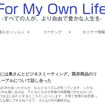
個人セッション
コーチング
セミナー情報
Wには奥さんとビジネスミーティング。既存商品のリ
ューアルについて話し合った
はGWがあったからか、なんともリズムが狂っています。しかも、
GWを感じるのは、子どもたちが小学校や幼稚園に行かなかった
行きはじめたりするところだったりします。子育て世帯の自営業っ
んな感じですかね？さて、そんなGWの最終日は、...