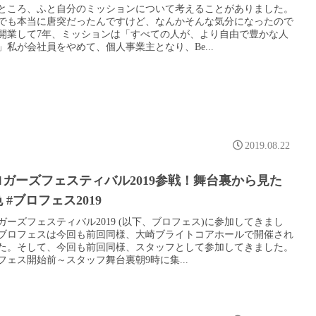
ところ、ふと自分のミッションについて考えることがありました。
でも本当に唐突だったんですけど、なんかそんな気分になったので
開業して7年、ミッションは「すべての人が、より自由で豊かな人
」私が会社員をやめて、個人事業主となり、Be...
2019.08.22
ロガーズフェスティバル2019参戦！舞台裏から見た
 #ブロフェス2019
ガーズフェスティバル2019 (以下、ブロフェス)に参加してきまし
ブロフェスは今回も前回同様、大崎ブライトコアホールで開催され
た。そして、今回も前回同様、スタッフとして参加してきました。
フェス開始前～スタッフ舞台裏朝9時に集...