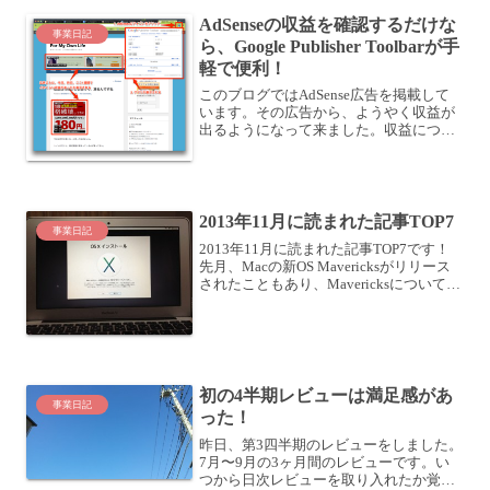
AdSenseの収益を確認するだけな
事業日記
ら、Google Publisher Toolbarが手
軽で便利！
このブログではAdSense広告を掲載して
います。その広告から、ようやく収益が
出るようになって来ました。収益につい
てはAdSenseのサイトを見て確認しても
よいのですが、Chromeプラグインの
「Google Publisher Toolb...
2013年11月に読まれた記事TOP7
事業日記
2013年11月に読まれた記事TOP7です！
先月、Macの新OS Mavericksがリリース
されたこともあり、Mavericksについて書
いた記事がアクセスを集めています。あ
とは手帳関連が強いですね。それでは見
て行きましょう！TOP71....
初の4半期レビューは満足感があ
事業日記
った！
昨日、第3四半期のレビューをしました。
7月〜9月の3ヶ月間のレビューです。い
つから日次レビューを取り入れたか覚え