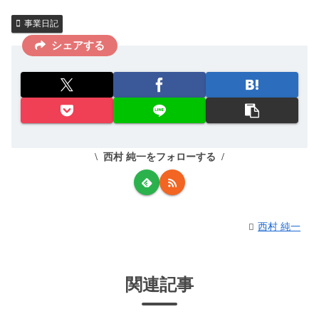
事業日記
シェアする
西村 純一をフォローする
西村 純一
関連記事