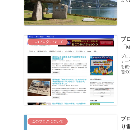
ブロ
このブログについて
「M
ブログ
テーマ
を使
態のス
ブ
このブログについて
り