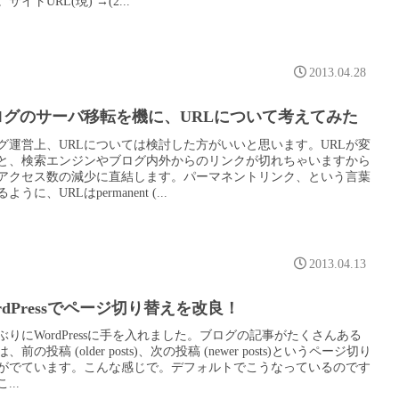
サイトURL(現) →(2...
2013.04.28
ログのサーバ移転を機に、URLについて考えてみた
グ運営上、URLについては検討した方がいいと思います。URLが変
と、検索エンジンやブログ内外からのリンクが切れちゃいますから
アクセス数の減少に直結します。パーマネントリンク、という言葉
ように、URLはpermanent (...
2013.04.13
rdPressでページ切り替えを改良！
ぶりにWordPressに手を入れました。ブログの記事がたくさんある
、前の投稿 (older posts)、次の投稿 (newer posts)というページ切り
がでています。こんな感じで。デフォルトでこうなっているのです
...