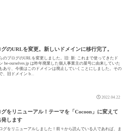
ログのURLを変更。新しいドメインに移行完了。
らのブログのURLを変更しました。旧: 新: これまで使ってきたド
 be-ourselves.jp は昨年廃業した個人事業主の屋号に由来していた
もあり、今後はこのドメインは廃止していくことにしました。その
、旧ドメイン b...
2022.04.22
グをリニューアル！テーマを「Cocoon」に変えて
出発します
ログをリニューアルしました！前々から読んでいる人であれば、ま