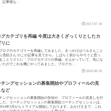
、記事後な...
2017.07.18
ログカテゴリを再編 今度は大きくざっくりとしたカ
ゴリに
ブログのカテゴリーを再編してみました。きっかけはベルさんこと
ら雪絵さん のこの記事を見てから。しばらく前からやろうと思っ
ることリストに「ブログカテゴリの再編」が上がっていて、気にな
いたのでこれを機にやってみました。ブログカ...
2016.06.10
ーチングセッションの募集開始やプロフィールの見
しなど
チングセッションの募集開始の告知や、プロフィールの見直しを行
した。コーチングセッションの募集開始コーチングセッションは、
2014年3月からトライアル開始しております。おかげさまで、これ
にのべ50名ほどの方にセッションを受けて...