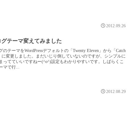
2012.09.26
ログテーマ変えてみました
のテーマをWordPressデフォルトの「Twenty Eleven」から「Catch
x」に変更しました。まだいじり倒していないのですが、シンプルに
まってていいですねー(^o^)設定もわかりやすいです。しばらくこ
マで行...
2012.08.29