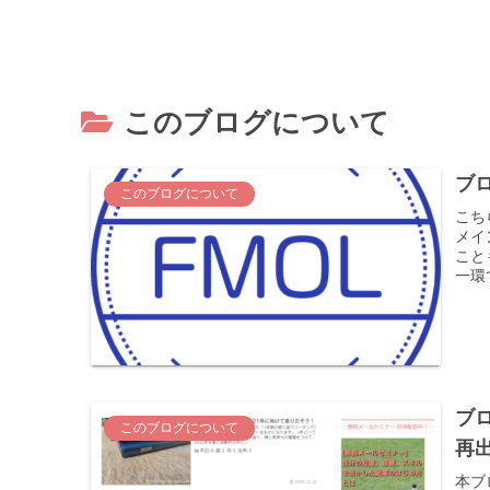
このブログについて
ブ
このブログについて
こち
メイン
こと
一環で
ブロ
このブログについて
再
本ブ