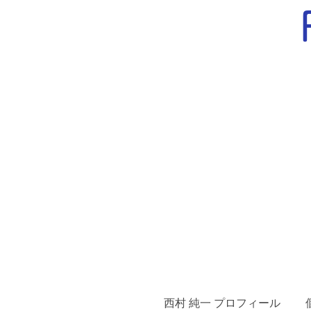
西村 純一 プロフィール