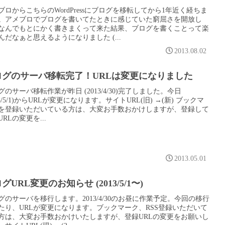
ブロからこちらのWordPressにブログを移転してから1年近く経ちま
。アメブロでブログを書いてたときに感じていた窮屈さを開放し
なんでもとにかく書きまくって来た結果、ブログを書くことって楽
んだなぁと思えるようになりました (...
2013.08.02
ログのサーバ移転完了！URLは変更になりました
グのサーバ移転作業が昨日 (2013/4/30)完了しました。今日
13/5/1)からURLが変更になります。サイトURL(旧) →(新) ブックマ
を登録いただいている方は、大変お手数おかけしますが、登録して
RLの変更を...
2013.05.01
グURL変更のお知らせ (2013/5/1〜)
グのサーバを移行します。2013/4/30のお昼に作業予定。今回の移行
たり、URLが変更になります。ブックマーク、RSS登録いただいて
方は、大変お手数おかけいたしますが、登録URLの変更をお願いし