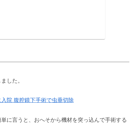
しました。
入院 腹腔鏡下手術で虫垂切除
簡単に言うと、おへそから機材を突っ込んで手術する