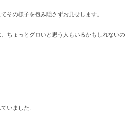
えてその様子を包み隠さずお見せします。
は、ちょっとグロいと思う人もいるかもしれないの
れていました。