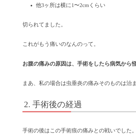
他3ヶ所は横に1〜2cmくらい
切られてました。
これがもう痛いのなんのって。
お腹の痛みの原因は、手術をしたら病気から
まあ、私の場合は虫垂炎の痛みそのものは治
手術後の経過
手術の後はこの手術痕の痛みとの戦いでした