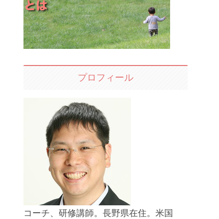
プロフィール
コーチ、研修講師。長野県在住。米国