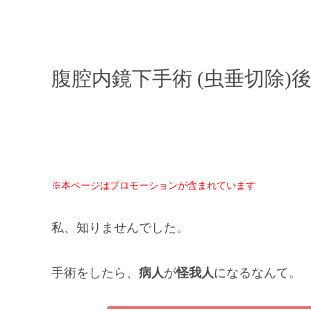
腹腔内鏡下手術 (虫垂切除)
※本ページはプロモーションが含まれています
私、知りませんでした。
手術をしたら、
病人
が
怪我人
になるなんて。