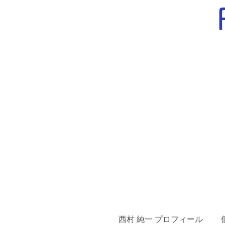
西村 純一 プロフィール