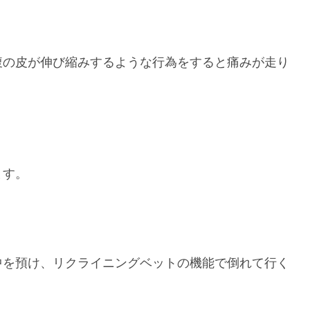
腹の皮が伸び縮みするような行為をすると痛みが走り
ます。
中を預け、リクライニングベットの機能で倒れて行く