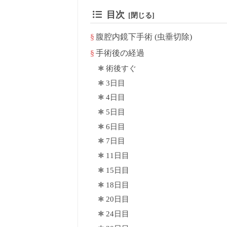
目次
腹腔内鏡下手術 (虫垂切除)
手術後の経過
術後すぐ
3日目
4日目
5日目
6日目
7日目
11日目
15日目
18日目
20日目
24日目