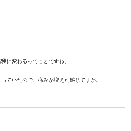
怪我に変わる
ってことですね。
まっていたので、痛みが増えた感じですが。
。