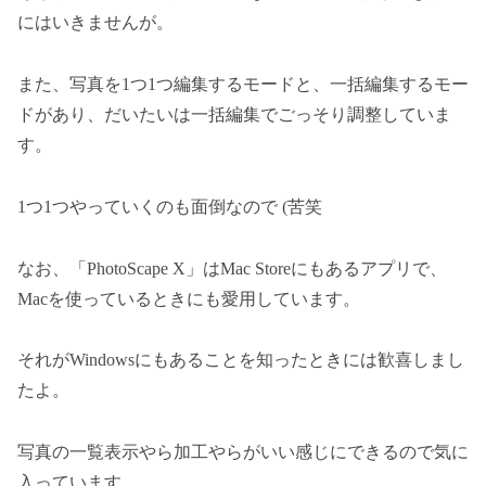
にはいきませんが。
また、写真を1つ1つ編集するモードと、一括編集するモー
ドがあり、だいたいは一括編集でごっそり調整していま
す。
1つ1つやっていくのも面倒なので (苦笑
なお、「PhotoScape X」はMac Storeにもあるアプリで、
Macを使っているときにも愛用しています。
それがWindowsにもあることを知ったときには歓喜しまし
たよ。
写真の一覧表示やら加工やらがいい感じにできるので気に
入っています。