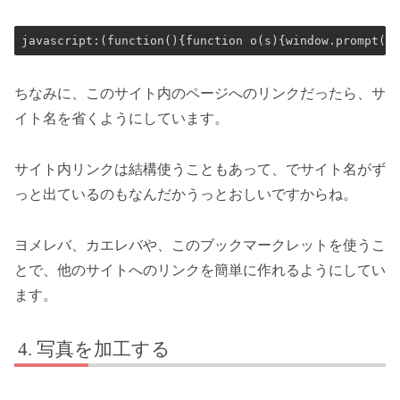
javascript:(function(){function o(s){window.prompt(
ちなみに、このサイト内のページへのリンクだったら、サ
イト名を省くようにしています。
サイト内リンクは結構使うこともあって、でサイト名がず
っと出ているのもなんだかうっとおしいですからね。
ヨメレバ、カエレバや、このブックマークレットを使うこ
とで、他のサイトへのリンクを簡単に作れるようにしてい
ます。
写真を加工する