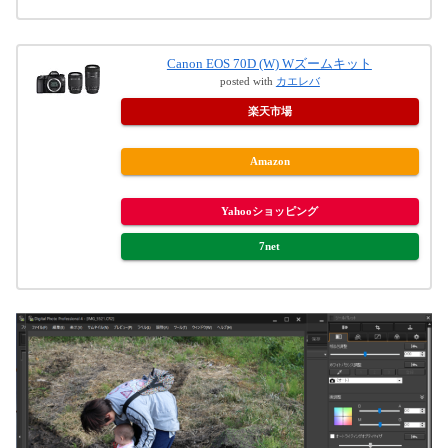
Canon EOS 70D (W) Wズームキット
posted with
カエレバ
楽天市場
Amazon
Yahooショッピング
7net