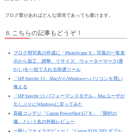
ブログ愛があればどんな環境であっても書けます。
こちらの記事もどうぞ！
ブログ用写真の作成に「PhotoScape X」写真の一覧表
示から加工、調整、リサイズ、ウォーターマーク(透
かし)を一括で入れる快適ツール
「HP Spectre 13」MacからWindowsへパソコンを買い
換える
「HP Spectre 13 パフォーマンスモデル」Macユーザが
久しぶりにWindowsに戻ってみた
高級コンデジ「Canon PowerShot G7 X」 「開封の
儀」という名の外観レビュー
一眼レフカメラデビュー！「Canon EOS 70D ダブル