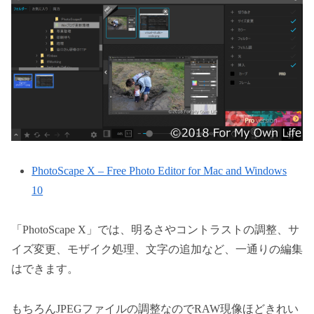
PhotoScape X – Free Photo Editor for Mac and Windows
10
「PhotoScape X」では、明るさやコントラストの調整、サ
イズ変更、モザイク処理、文字の追加など、一通りの編集
はできます。
もちろんJPEGファイルの調整なのでRAW現像ほどきれい