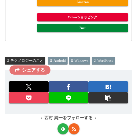
Amazon
Yahooショッピング
7net
テクノロジーのこと
Android
Windows
WordPress
シェアする
西村 純一をフォローする