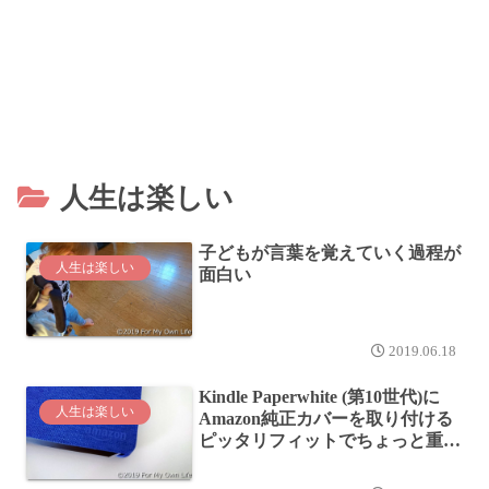
人生は楽しい
子どもが言葉を覚えていく過程が
人生は楽しい
面白い
2019.06.18
Kindle Paperwhite (第10世代)に
人生は楽しい
Amazon純正カバーを取り付ける
ピッタリフィットでちょっと重く
なるが、画面が割れるのは防げそ
う