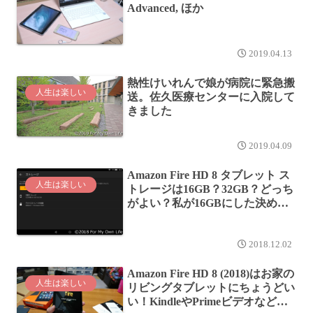
Advanced, ほか
2019.04.13
熱性けいれんで娘が病院に緊急搬
人生は楽しい
送。佐久医療センターに入院して
きました
2019.04.09
Amazon Fire HD 8 タブレット ス
人生は楽しい
トレージは16GB？32GB？どっち
がよい？私が16GBにした決め手
は？
2018.12.02
Amazon Fire HD 8 (2018)はお家の
人生は楽しい
リビングタブレットにちょうどい
い！KindleやPrimeビデオなど、