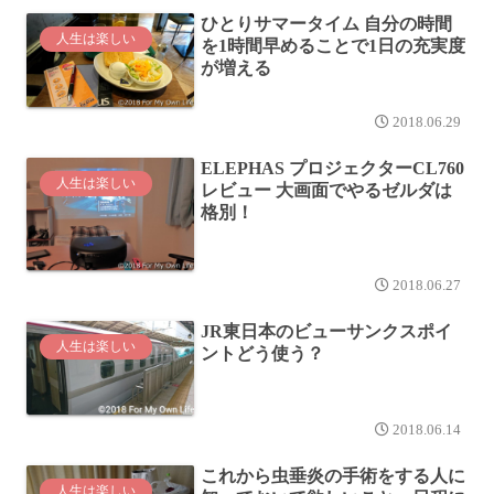
ひとりサマータイム 自分の時間
人生は楽しい
を1時間早めることで1日の充実度
が増える
2018.06.29
ELEPHAS プロジェクターCL760
人生は楽しい
レビュー 大画面でやるゼルダは
格別！
2018.06.27
JR東日本のビューサンクスポイ
人生は楽しい
ントどう使う？
2018.06.14
これから虫垂炎の手術をする人に
人生は楽しい