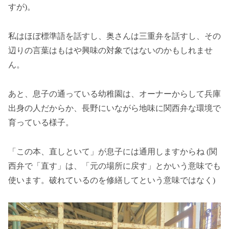
すが)。
私はほぼ標準語を話すし、奥さんは三重弁を話すし、その
辺りの言葉はもはや興味の対象ではないのかもしれませ
ん。
あと、息子の通っている幼稚園は、オーナーからして兵庫
出身の人だからか、長野にいながら地味に関西弁な環境で
育っている様子。
「この本、直しといて」が息子には通用しますからね (関
西弁で「直す」は、「元の場所に戻す」とかいう意味でも
使います。破れているのを修繕してという意味ではなく)