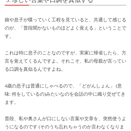
娘や息子が喋っていく工程を見ていると、共通して感じる
のが、「普段聞かないものほどよく覚える」ということで
す。
これは特に息子のことなのですが、実家に帰省したら、方
言を覚えてくるんですよ。それこそ、私の母親が言ってい
る口調を真似るんですよね。
4歳の息子は普通にしゃべるので、「どがんしょん」 (意
味: 何をしているの)みたいなのを会話の中に織り交ぜてき
ます。
普段、私や奥さんが口にしない言葉や文章を、突然使うよ
うになるのです (そのうち忘れちゃうのか言わなくなりま