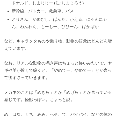
ドナルド、しまじじー (注: しまじろう)
新幹線、パトカー、救急車、バス
とりさん、かめむし、ぱんだ、かえる、にゃんにゃ
ん、わんわん、もーもー、ひひーん、ぱかぱか
など。キャラクタものや乗り物、動物の語彙はどんどん増
えています。
なお、リアルな動物の鳴き声はちょっと怖いみたいで、ヤ
ギや羊が近くで鳴くと、「やめてー、やめてー」とか言っ
て後ずさっていきます。
メガネのことは「めぎら」とか「めげら」とか言っている
感じです。怪獣っぽい。ちょっと謎。
め、はな、くち、みみ、へそ、て、パイパイ、などの体の