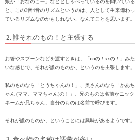
娘が「おなのこー」などとしゃべっているのを聞いている
と、この3音4音のリズムというのは、人として生来備わっ
ているリズムなのかもしれない、なんてことを思います。
誰それのもの！と主張する
お箸やスプーンなどを渡すときは、「ooの！xxの！」みた
いな感じで、それが誰のものか、というのを主張します。
私のものなら「とうちゃんの！」、奥さんのなら「かあち
ゃん (ママ、ママちゃん)の！」、兄のものは名前かニック
ネームか兄ちゃん、自分のものは名前で呼びます。
それが誰のものか、ということには興味があるようです。
食べ物の名称は語彙が多い