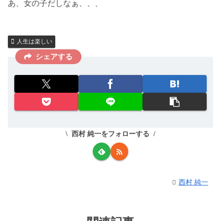
あ、女の子だしなぁ、、、
人生は楽しい
シェアする
西村 純一をフォローする
西村 純一