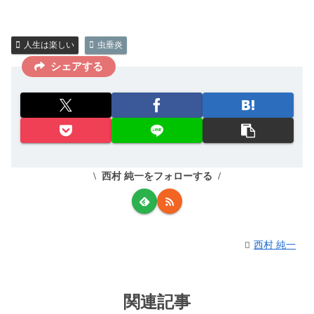
人生は楽しい
虫垂炎
シェアする
西村 純一をフォローする
西村 純一
関連記事