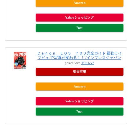
Amazon
Yahooショッピング
7net
Ｃａｎｏｎ ＥＯＳ ７０Ｄ完全ガイド 最強ライ
ブビュ-で写真が変わる！！ /インプレスジャパン
posted with
カエレバ
楽天市場
Amazon
Yahooショッピング
7net