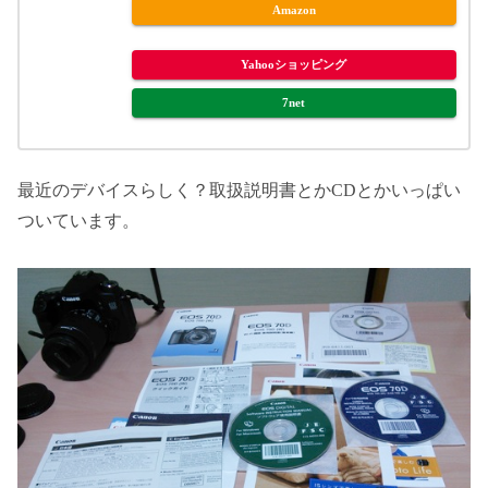
Amazon
Yahooショッピング
7net
最近のデバイスらしく？取扱説明書とかCDとかいっぱい
ついています。