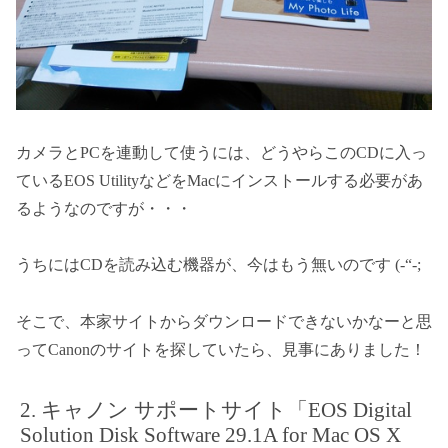
カメラとPCを連動して使うには、どうやらこのCDに入っ
ているEOS UtilityなどをMacにインストールする必要があ
るようなのですが・・・
うちにはCDを読み込む機器が、今はもう無いのです (-“-;
そこで、本家サイトからダウンロードできないかなーと思
ってCanonのサイトを探していたら、見事にありました！
キャノン サポートサイト「EOS Digital
Solution Disk Software 29.1A for Mac OS X