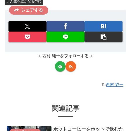
人生を豊かなものに
シェアする
西村 純一をフォローする
西村 純一
関連記事
ホットコーヒーをホットで飲むた