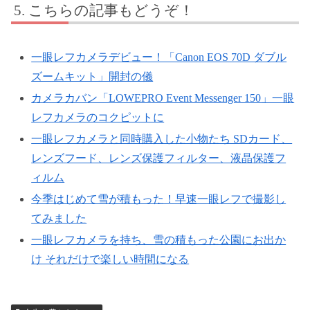
こちらの記事もどうぞ！
一眼レフカメラデビュー！「Canon EOS 70D ダブル
ズームキット」開封の儀
カメラカバン「LOWEPRO Event Messenger 150」一眼
レフカメラのコクピットに
一眼レフカメラと同時購入した小物たち SDカード、
レンズフード、レンズ保護フィルター、液晶保護フ
ィルム
今季はじめて雪が積もった！早速一眼レフで撮影し
てみました
一眼レフカメラを持ち、雪の積もった公園にお出か
け それだけで楽しい時間になる