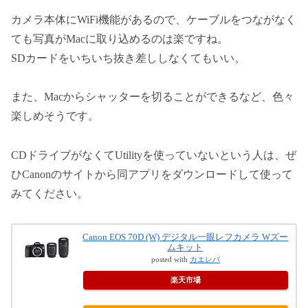
カメラ本体にWiFi機能があるので、ケーブルをつながなく
ても写真がMacに取り込めるのは楽ですね。
SDカードをいちいち抜き差ししなくてもいい。
また、Macからシャッターを切ることができるなど、色々
楽しめそうです。
CDドライブがなくてUtilityを使っていないという人は、ぜ
ひCanonのサイトから同アプリをダウンロードして使って
みてください。
Canon EOS 70D (W) デジタル一眼レフカメラ Wズー
ムキット
posted with
カエレバ
楽天市場