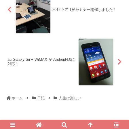
2012.9.21 QAセミナー開催しました！
au Galaxy Sii + WiMAX が Android4.0に
対応！
ホーム
日記
人生は楽しい
© 2010 For My Own Life - 西村 純一 公式ブログ.