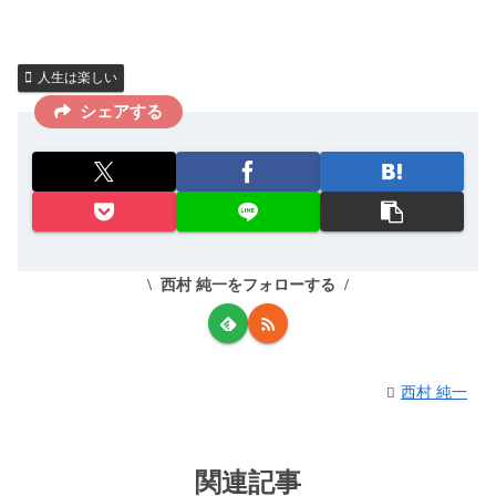
人生は楽しい
シェアする
西村 純一をフォローする
西村 純一
関連記事