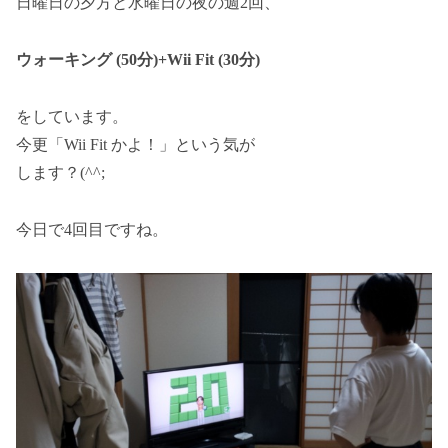
日曜日の夕方と水曜日の夜の週2回、
ウォーキング (50分)+Wii Fit (30分)
をしています。
今更「Wii Fit かよ！」という気が
します？(^^;
今日で4回目ですね。