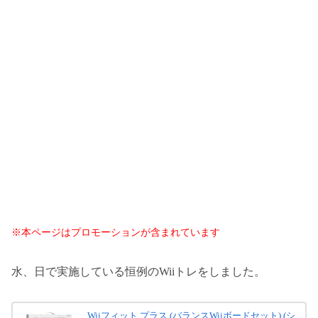
※本ページはプロモーションが含まれています
水、日で実施している恒例のWiiトレをしました。
Wiiフィット プラス (バランスWiiボードセット) (シ