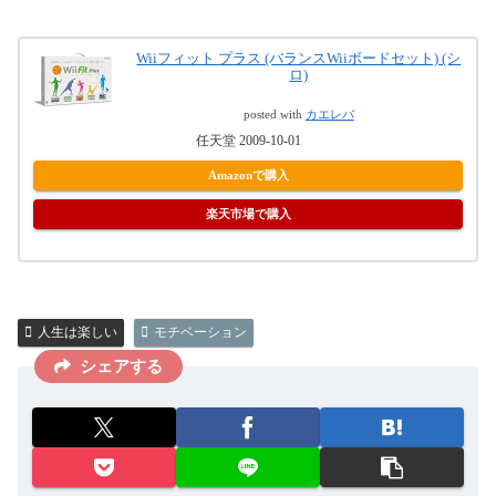
Wiiフィット プラス (バランスWiiボードセット) (シ
ロ)
posted with
カエレバ
任天堂 2009-10-01
Amazonで購入
楽天市場で購入
人生は楽しい
モチベーション
シェアする