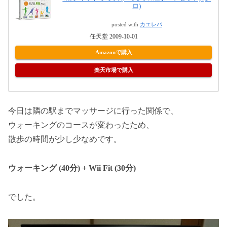
ロ)
posted with
カエレバ
任天堂 2009-10-01
Amazonで購入
楽天市場で購入
今日は隣の駅までマッサージに行った関係で、
ウォーキングのコースが変わったため、
散歩の時間が少し少なめです。
ウォーキング (40分) + Wii Fit (30分)
でした。