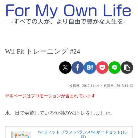
Wii Fit トレーニング #24
2012.11.14
2013.11.12
※本ページはプロモーションが含まれています
水、日で実施している恒例のWiiトレをしました。
Wiiフィット プラス (バランスWiiボードセット) (シ
ロ)