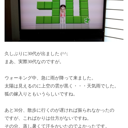
久しぶりに30代が出ました (^^;
まあ、実際30代なのですが。
ウォーキング中、急に雨が降って来ました。
太陽は見えるのに上空の雲が黒く・・・天気雨でした。
狐の嫁入りともいうらしいですね。
あと30分、散歩に行くのが遅ければ振られなかったの
ですが、こればかりは仕方がないですね。
その分、蒸し暑くて汗をかいたのでよかったです。