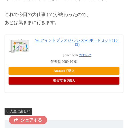
これで今日の大仕事 (？)が終わったので、
あとは気ままに行きます。
Wiiフィット プラス (バランスWiiボードセット) (シ
ロ)
posted with
カエレバ
任天堂 2009-10-01
Amazonで購入
楽天市場で購入
人生は楽しい
シェアする