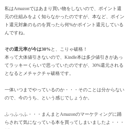
私はAmazonではあまり買い物をしないので、ポイント還
元の仕組みをよく知らなかったのですが、本など、ポイン
ト還元対象のものを買ったら何%かポイント還元している
んですね。
その還元率が今は30%
と、こりゃ破格！
本って大体値引きないので、Kindle本は多少値引きがあっ
てラッキーくらいで思っていたのですが、30%還元される
となるとメチャクチャ破格です。
一体いつまでやっているのか・・・そのことは分からない
ので、今のうち、という感じでしょうか。
ふっふっふ・・・まんまとAmazonのマーケティングに踊
らされて気になっている本を買ってしまいましたよ・・・