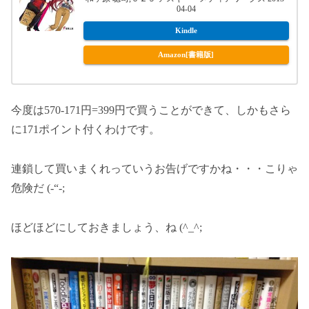
04-04
Kindle
Amazon[書籍版]
今度は570-171円=399円で買うことができて、しかもさら
に171ポイント付くわけです。
連鎖して買いまくれっていうお告げですかね・・・こりゃ
危険だ (-“-;
ほどほどにしておきましょう、ね (^_^;