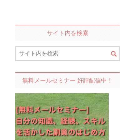
サイト内を検索
無料メールセミナー 好評配信中！