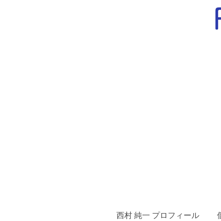
西村 純一 プロフィール