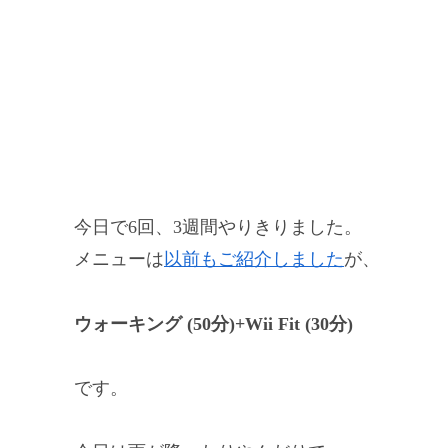
今日で6回、3週間やりきりました。
メニューは
以前もご紹介しました
が、
ウォーキング (50分)+Wii Fit (30分)
です。