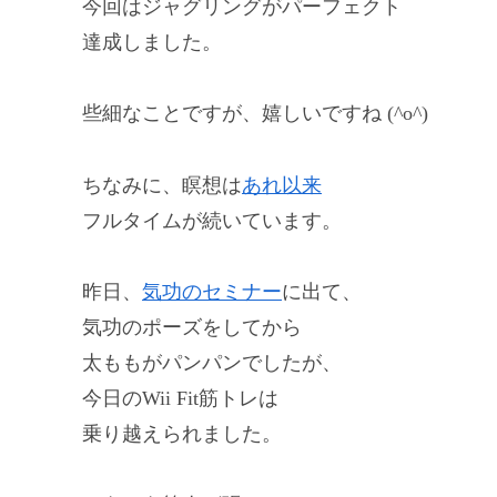
今回はジャグリングがパーフェクト
達成しました。
些細なことですが、嬉しいですね (^o^)
ちなみに、瞑想は
あれ以来
フルタイムが続いています。
昨日、
気功のセミナー
に出て、
気功のポーズをしてから
太ももがパンパンでしたが、
今日のWii Fit筋トレは
乗り越えられました。