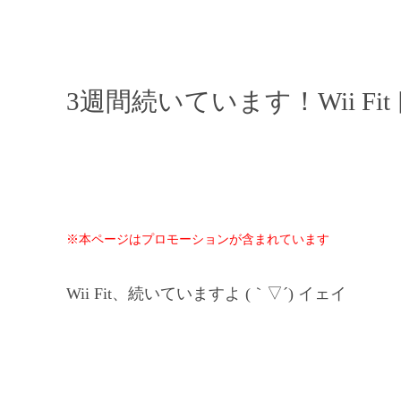
3週間続いています！Wii F
※本ページはプロモーションが含まれています
Wii Fit、続いていますよ (｀▽´) イェイ