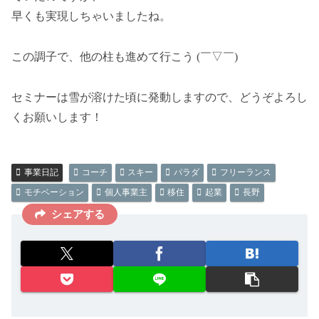
早くも実現しちゃいましたね。
この調子で、他の柱も進めて行こう (￣▽￣)
セミナーは雪が溶けた頃に発動しますので、どうぞよろし
くお願いします！
事業日記
コーチ
スキー
パラダ
フリーランス
モチベーション
個人事業主
移住
起業
長野
シェアする