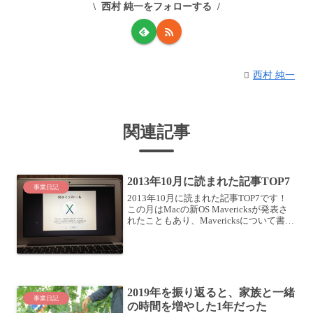
西村 純一をフォローする
西村 純一
関連記事
2013年10月に読まれた記事TOP7
事業日記
2013年10月に読まれた記事TOP7です！
この月はMacの新OS Mavericksが発表さ
れたこともあり、Mavericksについて書い
た記事がアクセスを集めました。あとは
手帳関連が先月に引き続きランクインし
ていますね。それでは見て行き...
2019年を振り返ると、家族と一緒
事業日記
の時間を増やした1年だった