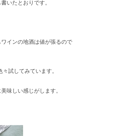
も書いたとおりです。
もワインの地酒は値が張るので
を色々試してみています。
に美味しい感じがします。