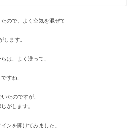
したので、よく空気を混ぜて
がします。
からは、よく洗って、
じですね。
でいたのですが、
感じがします。
ワインを開けてみました。