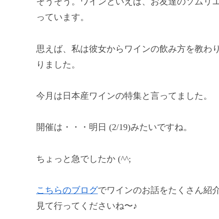
そうそう。ワインといえば、お友達のソムリエ
っています。
思えば、私は彼女からワインの飲み方を教わ
りました。
今月は日本産ワインの特集と言ってました。
開催は・・・明日 (2/19)みたいですね。
ちょっと急でしたか (^^;
こちらのブログ
でワインのお話をたくさん紹
見て行ってくださいね〜♪