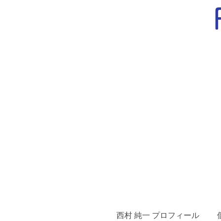
西村 純一 プロフィール