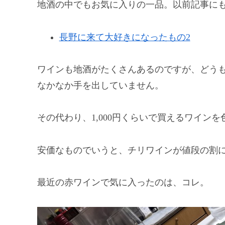
地酒の中でもお気に入りの一品。以前記事に
長野に来て大好きになったもの2
ワインも地酒がたくさんあるのですが、どう
なかなか手を出していません。
その代わり、1,000円くらいで買えるワイン
安価なものでいうと、チリワインが値段の割
最近の赤ワインで気に入ったのは、コレ。