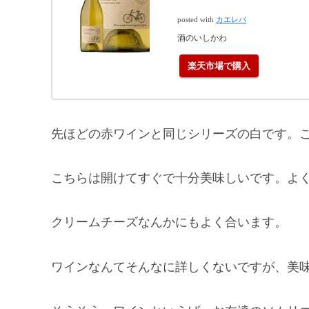
posted with
カエレバ
酒のいしかわ
楽天市場で購入
先ほどの赤ワインと同じシリーズの白です。
こちらは開けてすぐで十分美味しいです。よ
クリームチーズなんかにもよく合います。
ワインなんてそんなに詳しくないですが、美味