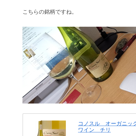
こちらの銘柄ですね。
コノスル オーガニック シャルド
ワイン チリ