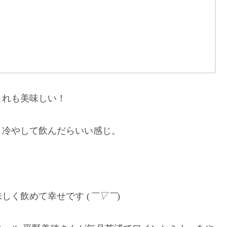
これも美味しい！
く冷やして飲んだらいい感じ。
しく飲めて幸せです (
￣▽￣
)