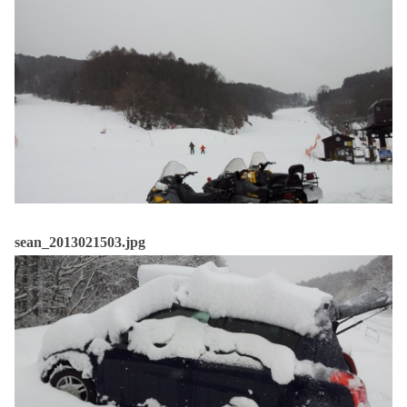
sean_2013021503.jpg