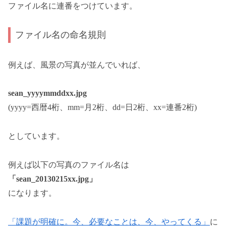
ファイル名に連番をつけています。
ファイル名の命名規則
例えば、風景の写真が並んでいれば、
sean_yyyymmddxx.jpg
(yyyy=西暦4桁、mm=月2桁、dd=日2桁、xx=連番2桁)
としています。
例えば以下の写真のファイル名は
「sean_20130215xx.jpg」
になります。
「課題が明確に。今、必要なことは、今、やってくる」
に