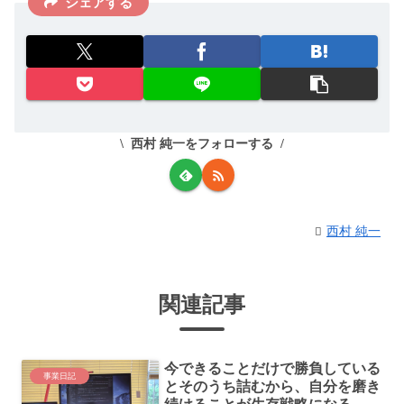
シェアする
西村 純一をフォローする
西村 純一
関連記事
今できることだけで勝負している
事業日記
とそのうち詰むから、自分を磨き