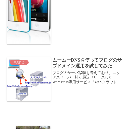
ムームーDNSを使ってブログのサ
事業日記
ブドメイン運用を試してみた
ブログのサーバ移転を考えており、エッ
クスサーバー社が最近リリースした
WordPress専用サービス「wpXクラウド」
を試してみています。ブログのサーバ移
転を検討中エックスサーバー社の
WordPress専用サービス「wpXクラウド」
を試してみ...