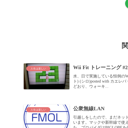
Wii Fit トレーニング #2
人生は楽しい
水、日で実施している恒例のWi
ト) (シロ)posted with カ
どおり、ウォーキ...
公衆無線LAN
人生は楽しい
引越しをしたので、まだネット
います。マックや新幹線で使
た。プロバイダはBIGLOBEを使