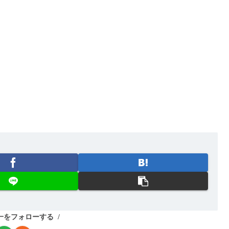
。
一をフォローする