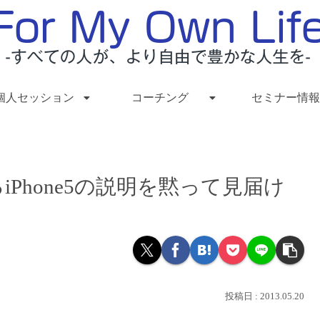
個人セッション
コーチング
セミナー情報
Phone5の説明を黙って見届け
2013.05.20