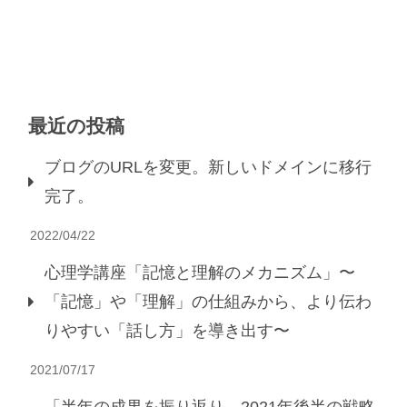
最近の投稿
ブログのURLを変更。新しいドメインに移行
完了。
2022/04/22
心理学講座「記憶と理解のメカニズム」〜
「記憶」や「理解」の仕組みから、より伝わ
りやすい「話し方」を導き出す〜
2021/07/17
「半年の成果を振り返り、2021年後半の戦略