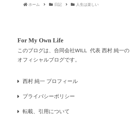
ホーム
日記
人生は楽しい
For My Own Life
このブログは、合同会社WILL 代表 西村 純一の
オフィシャルブログです。
西村 純一 プロフィール
プライバシーポリシー
転載、引用について