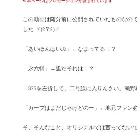
※本ページはプロモーションが含まれています
この動画は随分前に公開されていたものなの
した ヾ(≧∇≦)〃
「あいほんはいぶ」←なまってる！？
「永六輔」←誰だそれは！？
「375を左折して、二号線に入りんさい。瀬野
「カープはまだじゃけどのー」←地元ファン
そ、そんなこと、オリジナルでは言ってないでしょう