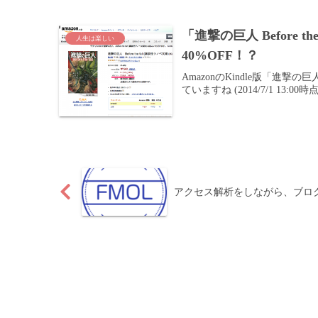
「進撃の巨人 Before t
人生は楽しい
40%OFF！？
AmazonのKindle版「進撃の巨人
ていますね (2014/7/1 13:00時
アクセス解析をしながら、ブロ