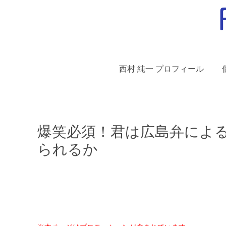
西村 純一 プロフィール
爆笑必須！君は広島弁によるi
られるか