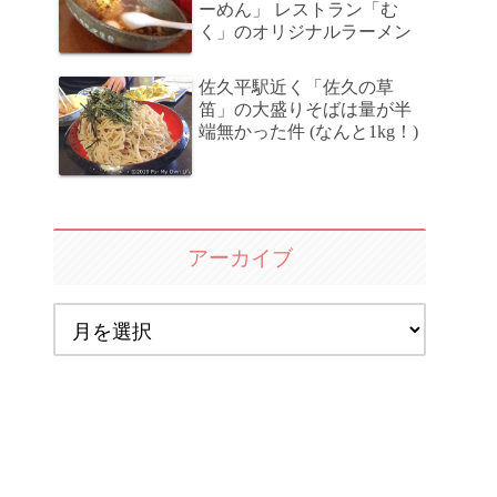
ーめん」 レストラン「む
く」のオリジナルラーメン
佐久平駅近く「佐久の草
笛」の大盛りそばは量が半
端無かった件 (なんと1kg！)
アーカイブ