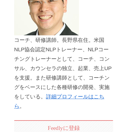
コーチ、研修講師。長野県在住。米国
NLP協会認定NLPトレーナー、NLPコー
チングトレーナーとして、コーチ、コン
サル、カウンセラの独立、起業、売上UP
を支援。また研修講師として、コーチン
グをベースにした各種研修の開発、実施
をしている。
詳細プロフィールはこち
ら
。
Feedlyに登録