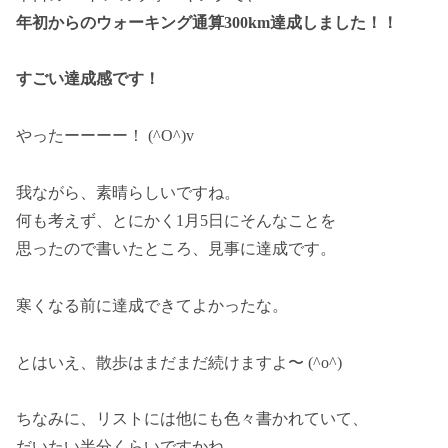
年初からのウォーキング通算300km達成しました！！
すごい達成感です！
やったーーーー！ (^O^)v
我ながら、素晴らしいですね。
何も考えず、とにかく1月5日にそんなことを
思ったので書いたところ、見事に達成です。
寒くなる前に達成できてよかったな。
とはいえ、散歩はまだまだ続けますよ〜 (^o^)
ちなみに、リストには他にも色々書かれていて、
だいたい半分くらいですかね。