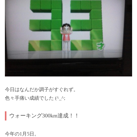
今日はなんだか調子がすぐれず。
色々手痛い成績でした (^_^;
ウォーキング300km達成！！
今年の1月5日。