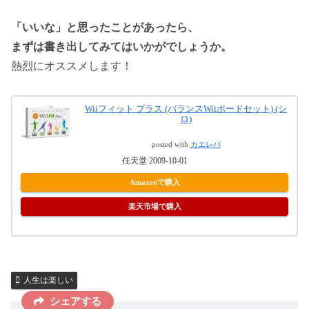
「いいな」と思ったことがあったら、
まずは書き出してみてはいかがでしょうか。
熱烈にオススメします！
Wiiフィット プラス (バランスWiiボードセット) (シ
ロ)
posted with
カエレバ
任天堂 2009-10-01
Amazonで購入
楽天市場で購入
人生は楽しい
シェアする