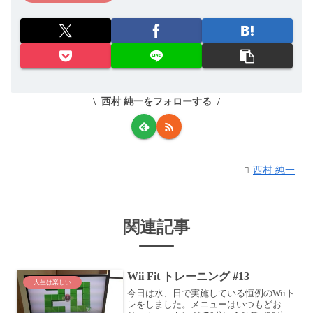
西村 純一をフォローする
西村 純一
関連記事
Wii Fit トレーニング #13
人生は楽しい
今日は水、日で実施している恒例のWiiト
レをしました。メニューはいつもどお