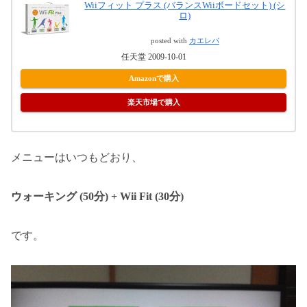
Wiiフィット プラス (バランスWiiボードセット) (シ
ロ)
posted with
カエレバ
任天堂 2009-10-01
Amazonで購入
楽天市場で購入
メニューはいつもどおり、
ウォーキング (50分) + Wii Fit (30分)
です。