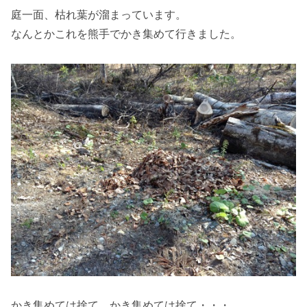
庭一面、枯れ葉が溜まっています。
なんとかこれを熊手でかき集めて行きました。
かき集めては捨て、かき集めては捨て・・・