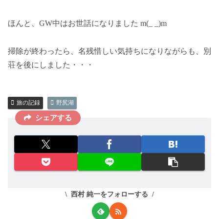
ほんと、GW中はお世話になりました m(_ _)m
掃除が終わったら、名残惜しい気持ちになりながらも、別
荘を後にしました・・・
旅の記録
野尻湖
シェアする
西村 純一をフォローする