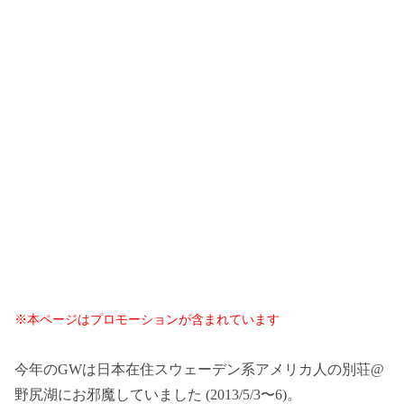
※本ページはプロモーションが含まれています
今年のGWは日本在住スウェーデン系アメリカ人の別荘@
野尻湖にお邪魔していました (2013/5/3〜6)。