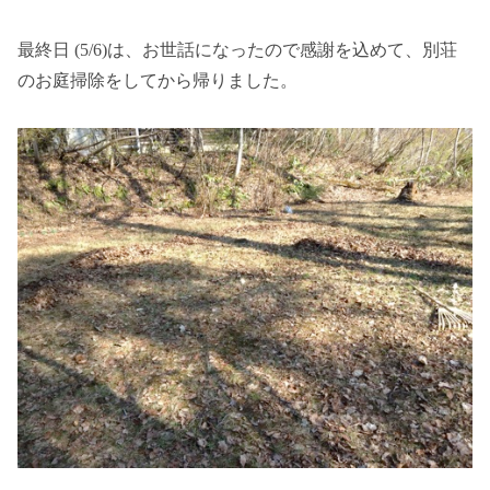
最終日 (5/6)は、お世話になったので感謝を込めて、別荘
のお庭掃除をしてから帰りました。