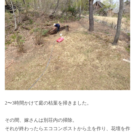
2〜3時間かけて庭の枯葉を掃きました。
その間、嫁さんは別荘内の掃除。
それが終わったらエココンポストから土を作り、花壇を作