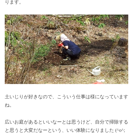
ります。
土いじりが好きなので、こういう仕事は様になっています
ね。
広いお庭があるといいなーとは思うけど、自分で掃除する
と思うと大変だなーという、いい体験になりました (^o^;