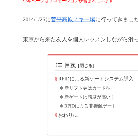
※本ページはプロモーションが含まれています
2014/1/25に
菅平高原スキー場
に行ってきまし
東京から来た友人を個人レッスンしながら滑ってき
目次
RFIDによる新ゲートシステム導入
新リフト券はカード型
新ゲートは感度が高い！
RFIDによる非接触ゲート
おわりに