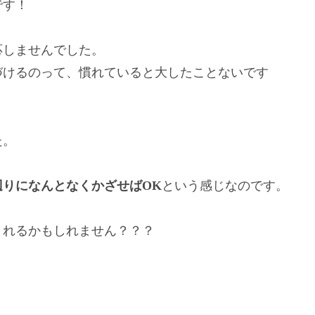
です！
応しませんでした。
づけるのって、慣れていると大したことないです
た。
辺りになんとなくかざせばOK
という感じなのです。
くれるかもしれません？？？