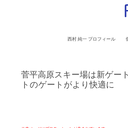
西村 純一 プロフィール
菅平高原スキー場は新ゲート
トのゲートがより快適に