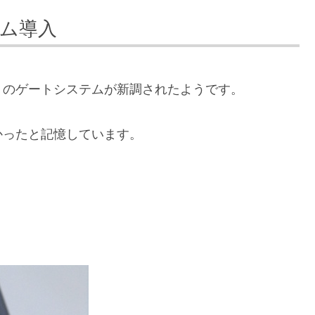
テム導入
トのゲートシステムが新調されたようです。
かったと記憶しています。