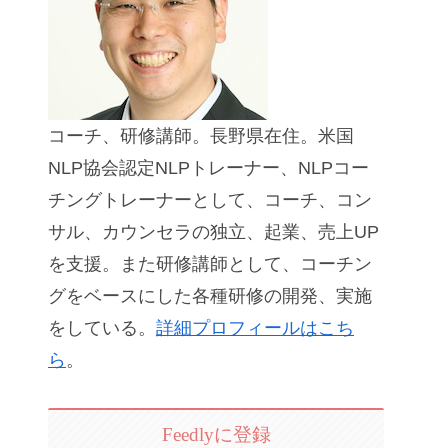
コーチ、研修講師。長野県在住。米国
NLP協会認定NLPトレーナー、NLPコー
チングトレーナーとして、コーチ、コン
サル、カウンセラの独立、起業、売上UP
を支援。また研修講師として、コーチン
グをベースにした各種研修の開発、実施
をしている。
詳細プロフィールはこち
ら
。
Feedlyに登録