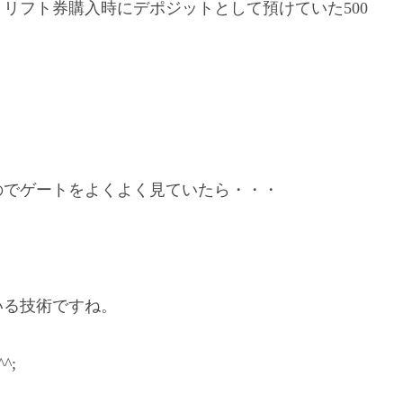
リフト券購入時にデポジットとして預けていた500
のでゲートをよくよく見ていたら・・・
いる技術ですね。
^;