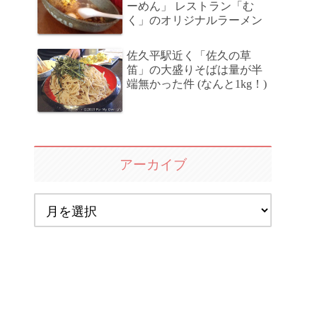
ーめん」 レストラン「む
く」のオリジナルラーメン
佐久平駅近く「佐久の草
笛」の大盛りそばは量が半
端無かった件 (なんと1kg！)
アーカイブ