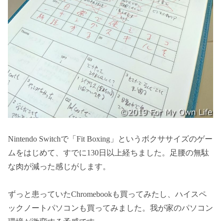
Nintendo Switchで「Fit Boxing」というボクササイズのゲー
ムをはじめて、すでに130日以上経ちました。足腰の無駄
な肉が減った感じがします。
ずっと患っていたChromebookも買ってみたし、ハイスペ
ックノートパソコンも買ってみました。我が家のパソコン