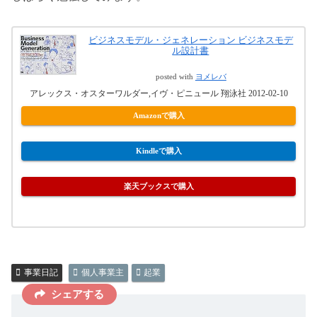
ビジネスモデル・ジェネレーション ビジネスモデ
ル設計書
posted with
ヨメレバ
アレックス・オスターワルダー,イヴ・ピニュール 翔泳社 2012-02-10
Amazonで購入
Kindleで購入
楽天ブックスで購入
事業日記
個人事業主
起業
シェアする