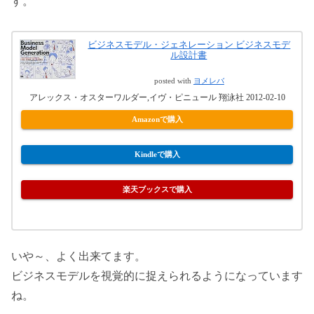
す。
ビジネスモデル・ジェネレーション ビジネスモデ
ル設計書
posted with
ヨメレバ
アレックス・オスターワルダー,イヴ・ピニュール 翔泳社 2012-02-10
Amazonで購入
Kindleで購入
楽天ブックスで購入
いや～、よく出来てます。
ビジネスモデルを視覚的に捉えられるようになっています
ね。