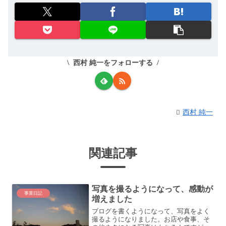
西村 純一をフォローする
西村 純一
関連記事
写真を撮るようになって、感動が
事業日記
増えました
ブログを書くようになって、写真をよく
撮るようになりました。お店や食事、そ