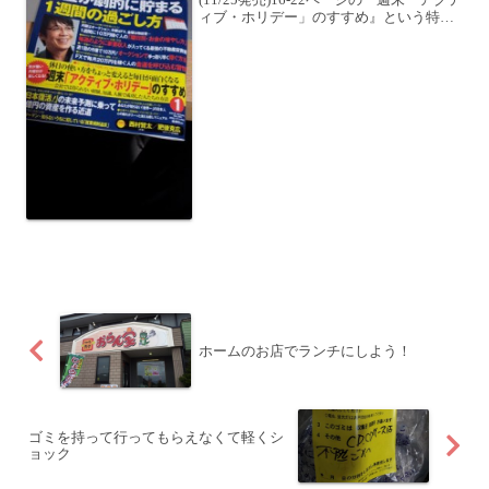
ィブ・ホリデー」のすすめ』という特集
に、私が取材を受けた記事が掲載されま
した！(私のことが書かれているのは、
19-21ページ)BIG to...
ホームのお店でランチにしよう！
ゴミを持って行ってもらえなくて軽くシ
ョック