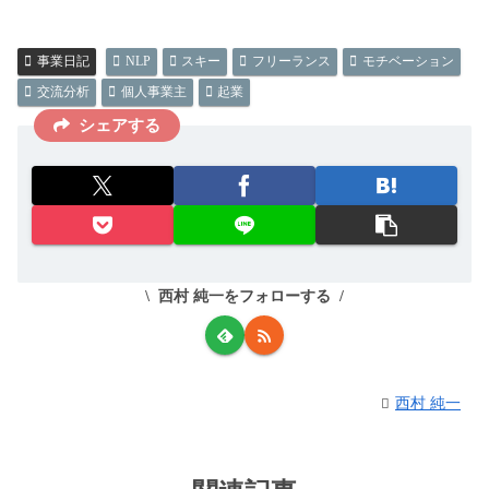
事業日記
NLP
スキー
フリーランス
モチベーション
交流分析
個人事業主
起業
シェアする
西村 純一をフォローする
西村 純一