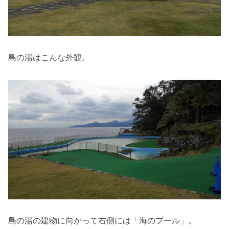
島の湯はこんな外観。
島の湯の建物に向かって右側には「海のプール」。