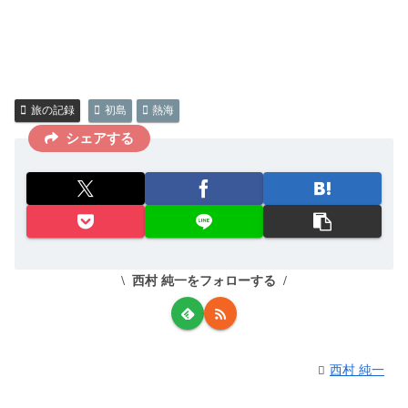
旅の記録
初島
熱海
シェアする
西村 純一をフォローする
西村 純一