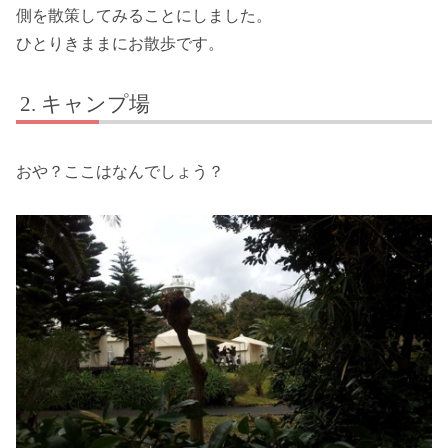
側を散策してみることにしました。
ひとりきままにお散歩です。
キャンプ場
おや？ここはなんでしょう？