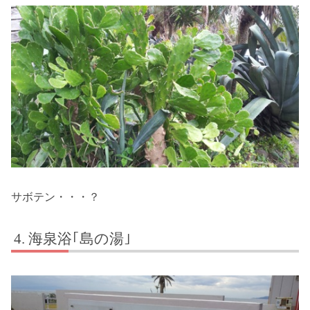
サボテン・・・？
海泉浴｢島の湯｣