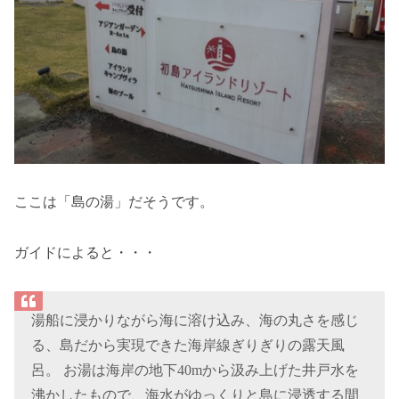
ここは「島の湯」だそうです。
ガイドによると・・・
湯船に浸かりながら海に溶け込み、海の丸さを感じ
る、島だから実現できた海岸線ぎりぎりの露天風
呂。 お湯は海岸の地下40mから汲み上げた井戸水を
沸かしたもので、海水がゆっくりと島に浸透する間