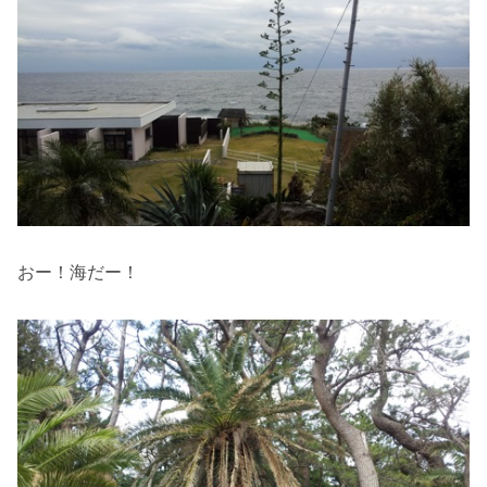
おー！海だー！