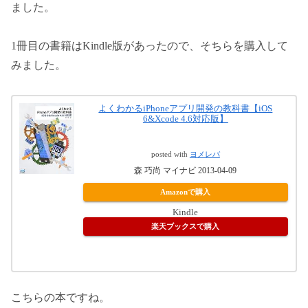
ました。
1冊目の書籍はKindle版があったので、そちらを購入して
みました。
よくわかるiPhoneアプリ開発の教科書【iOS
6&Xcode 4.6対応版】
posted with
ヨメレバ
森 巧尚 マイナビ 2013-04-09
Amazonで購入
Kindle
楽天ブックスで購入
こちらの本ですね。