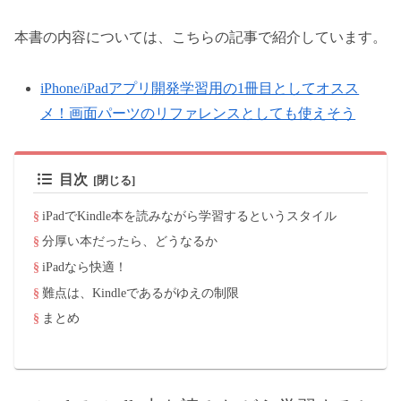
本書の内容については、こちらの記事で紹介しています。
iPhone/iPadアプリ開発学習用の1冊目としてオスス
メ！画面パーツのリファレンスとしても使えそう
目次
iPadでKindle本を読みながら学習するというスタイル
分厚い本だったら、どうなるか
iPadなら快適！
難点は、Kindleであるがゆえの制限
まとめ