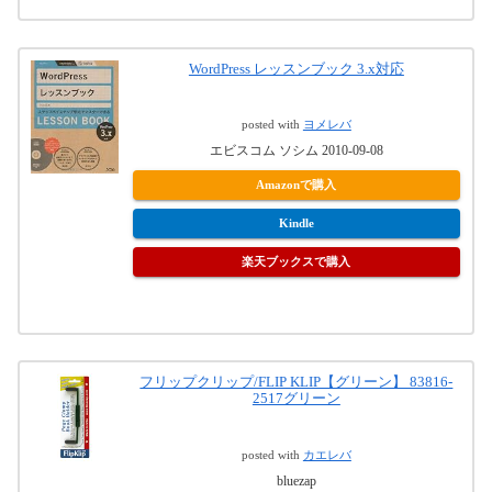
WordPress レッスンブック 3.x対応
posted with
ヨメレバ
エビスコム ソシム 2010-09-08
Amazonで購入
Kindle
楽天ブックスで購入
フリップクリップ/FLIP KLIP【グリーン】 83816-
2517グリーン
posted with
カエレバ
bluezap