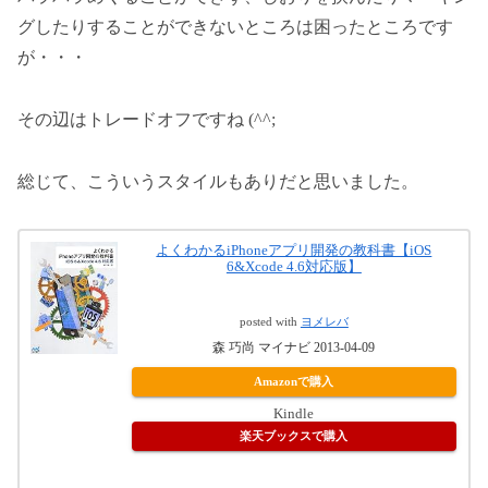
グしたりすることができないところは困ったところです
が・・・
その辺はトレードオフですね (^^;
総じて、こういうスタイルもありだと思いました。
よくわかるiPhoneアプリ開発の教科書【iOS
6&Xcode 4.6対応版】
posted with
ヨメレバ
森 巧尚 マイナビ 2013-04-09
Amazonで購入
Kindle
楽天ブックスで購入