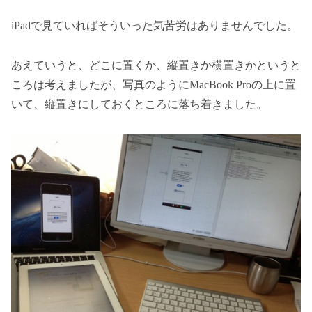
iPadで見ていればそういった気苦労はありませんでした。
あえていうと、どこに置くか、縦置きか横置きかというと
ころは考えましたが、写真のようにMacBook Proの上に置
いて、縦置きにしておくところに落ち着きました。