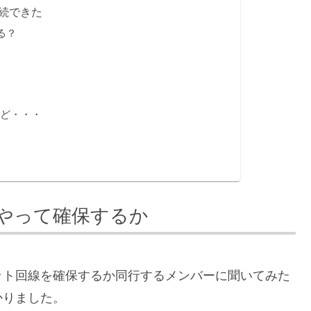
続できた
る？
れど・・・
やって確保するか
ット回線を確保するか同行するメンバーに聞いてみた
かりました。