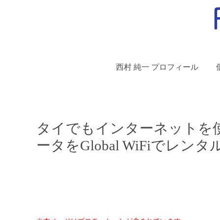
西村 純一 プロフィール
タイでもインターネットを
ータをGlobal WiFiでレン