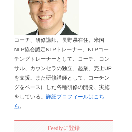
コーチ、研修講師。長野県在住。米国
NLP協会認定NLPトレーナー、NLPコー
チングトレーナーとして、コーチ、コン
サル、カウンセラの独立、起業、売上UP
を支援。また研修講師として、コーチン
グをベースにした各種研修の開発、実施
をしている。
詳細プロフィールはこち
ら
。
Feedlyに登録