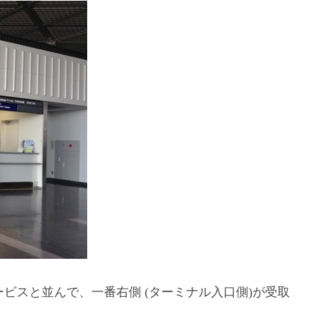
ビスと並んで、一番右側 (ターミナル入口側)が受取