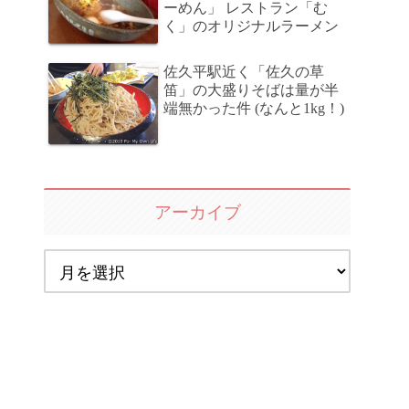
ーめん」 レストラン「む
く」のオリジナルラーメン
佐久平駅近く「佐久の草
笛」の大盛りそばは量が半
端無かった件 (なんと1kg！)
アーカイブ