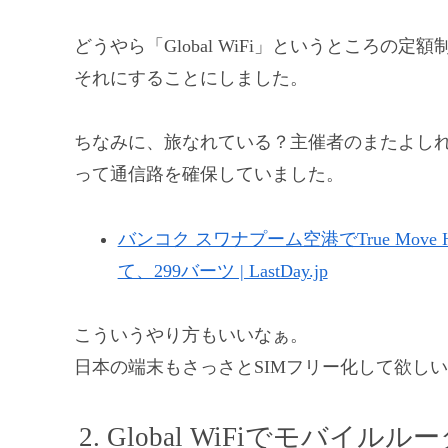
どうやら「Global WiFi」というところ
それにすることにしました。
ちなみに、旅なれている？主催者のまたよしれ
って通信路を確保していました。
バンコク スワナプーム空港でTrue Mov
て、299バーツ | LastDay.jp
こういうやり方もいいなぁ。
日本の端末もさっさとSIMフリー化して欲しい
Global WiFiでモバイル