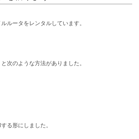
モバイルルータをレンタルしています。
うと次のような方法がありました。
却する形にしました。