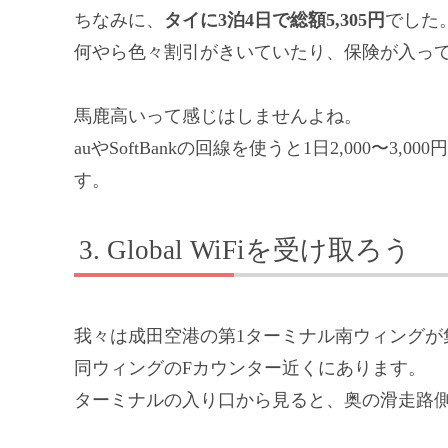
ちなみに、
タイに3泊4日で総額5,305円
でした
何やら色々割引がきいていたり、保険が入っ
馬鹿高いって感じはしませんよね。
auやSoftBankの回線を使うと1日2,000〜
す。
Global WiFiを受け取ろう
我々は成田空港の第1ターミナル南ウィングが
同ウィングのFカウンター近くにあります。
ターミナルの入り口から見ると、奥の滑走路