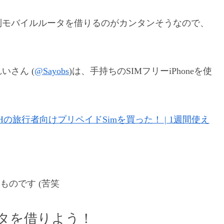
の定額制モバイルルータを借りるのがカンタンそうなので、
いさん (
@Sayobs
)は、手持ちのSIMフリーiPhoneを使
e Hの旅行者向けプリペイドSimを買った！ | 1週間使え
ものです (苦笑
ルータを借りよう！