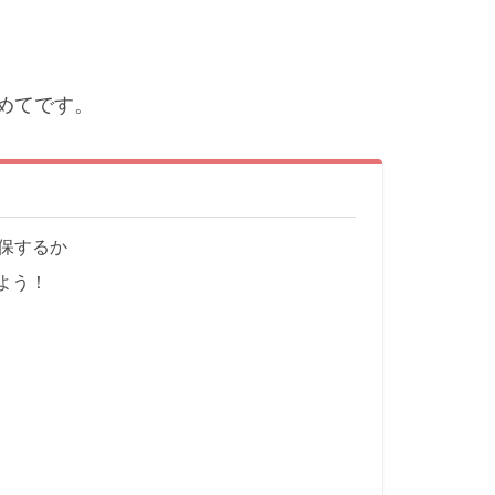
めてです。
保するか
りよう！