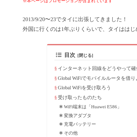
※本ページはプロモーションが含まれています
2013/9/20〜23でタイに出張してきました！
外国に行くのは1年ぶりくらいで、タイははじ
目次
インターネット回線をどうやって確
Global WiFiでモバイルルータを借
Global WiFiを受け取ろう
受け取ったものたち
WiFi端末は「Huawei E586」
変換アダプタ
充電バッテリー
その他