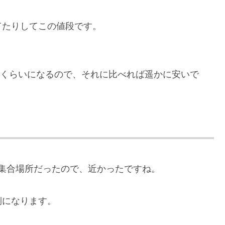
。
てたりしてこの値段です。
3,000円くらいになるので、それに比べれば遥かに安いで
集合場所だったので、近かったですね。
側になります。