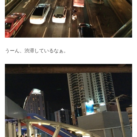
うーん、渋滞しているなぁ。