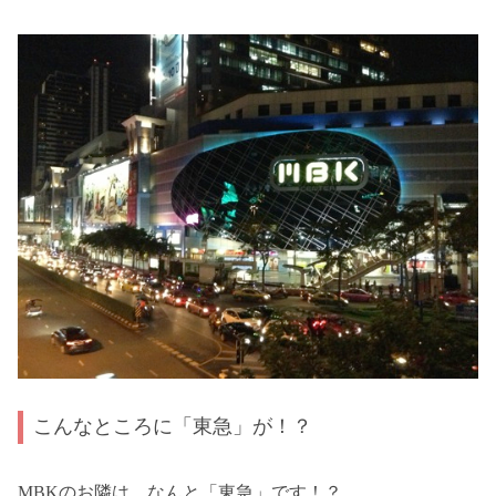
こんなところに「東急」が！？
MBKのお隣は、なんと「東急」です！？