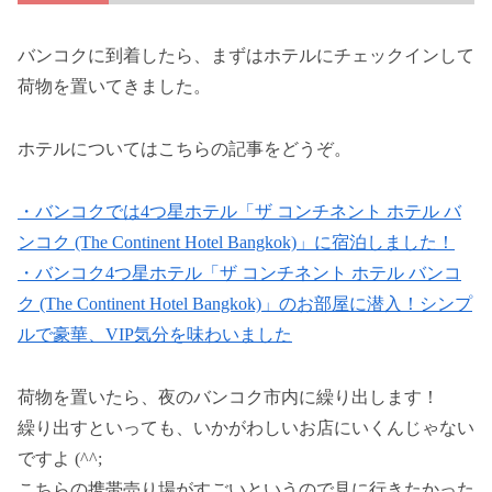
バンコクに到着したら、まずはホテルにチェックインして
荷物を置いてきました。
ホテルについてはこちらの記事をどうぞ。
・バンコクでは4つ星ホテル「ザ コンチネント ホテル バ
ンコク (The Continent Hotel Bangkok)」に宿泊しました！
・バンコク4つ星ホテル「ザ コンチネント ホテル バンコ
ク (The Continent Hotel Bangkok)」のお部屋に潜入！シンプ
ルで豪華、VIP気分を味わいました
荷物を置いたら、夜のバンコク市内に繰り出します！
繰り出すといっても、いかがわしいお店にいくんじゃない
ですよ (^^;
こちらの携帯売り場がすごいというので見に行きたかった