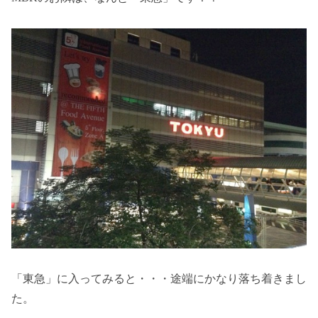
「東急」に入ってみると・・・途端にかなり落ち着きまし
た。