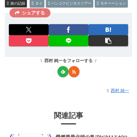
旅の記録
タイ
バンコクビジネスツアー
モチベーション
シェアする
西村 純一をフォローする
西村 純一
関連記事