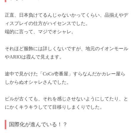
正直、日本負けてるんじゃないかってくらい、品揃えやデ
ィスプレイの仕方がハイセンスでした。
端的に言って、マジでオシャレ。
それほど服飾には詳しくないですが、地元のイオンモール
やARIOは霞んで見えます。
途中で見かけた「CoCo壱番屋」すらなんだかカレー屋ら
しからぬオシャレさんでした。
ビルが古くても、それを感じさせないようにしてたり、と
にかくキラキラしてて目移りしまくりでした。
国際化が進んでいる！？