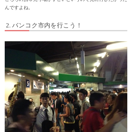
んですよね。
バンコク市内を行こう！