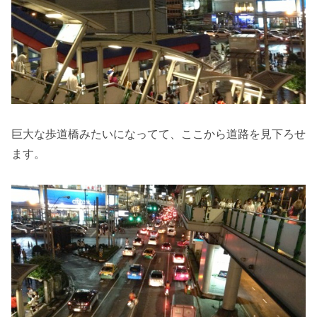
巨大な歩道橋みたいになってて、ここから道路を見下ろせ
ます。