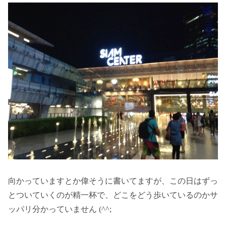
向かっていますとか偉そうに書いてますが、この日はずっ
とついていくのが精一杯で、どこをどう歩いているのかサ
ッパリ分かっていません (^^;