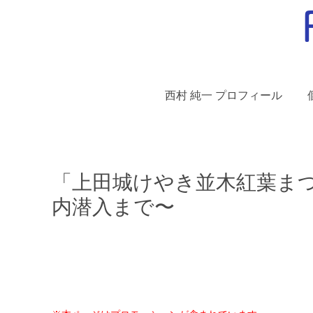
西村 純一 プロフィール
「上田城けやき並木紅葉まつ
内潜入まで〜