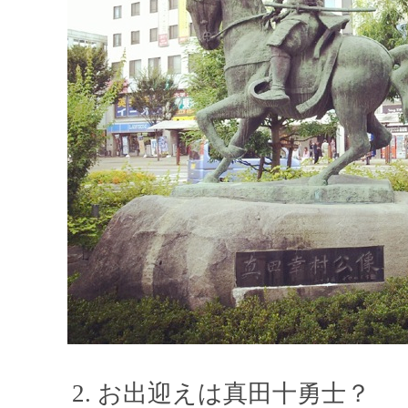
お出迎えは真田十勇士？