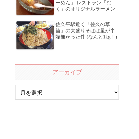
ーめん」 レストラン「む
く」のオリジナルラーメン
佐久平駅近く「佐久の草
笛」の大盛りそばは量が半
端無かった件 (なんと1kg！)
アーカイブ