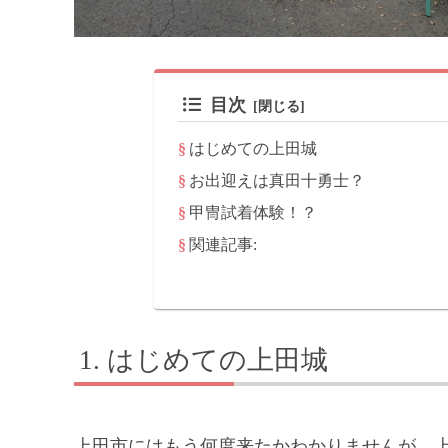
目次
はじめての上田城
お出迎えは真田十勇士？
甲冑試着体験！？
関連記事:
はじめての上田城
上田市にはもう何度来たかわかりませんが、