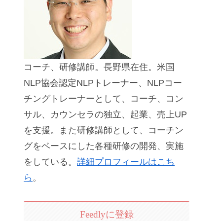
コーチ、研修講師。長野県在住。米国
NLP協会認定NLPトレーナー、NLPコー
チングトレーナーとして、コーチ、コン
サル、カウンセラの独立、起業、売上UP
を支援。また研修講師として、コーチン
グをベースにした各種研修の開発、実施
をしている。
詳細プロフィールはこち
ら
。
Feedlyに登録