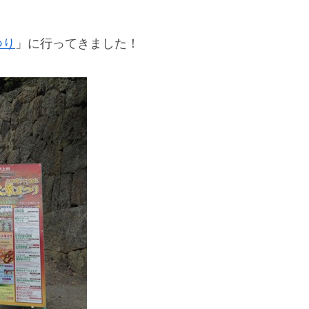
つり
」に行ってきました！