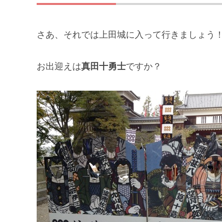
さあ、それでは上田城に入って行きましょう
お出迎えは
真田十勇士
ですか？