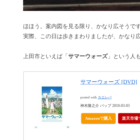
ほほう。案内図を見る限り、かなり広そうで
実際、この日は歩きまわりましたが、かなり広かっ
上田市といえば「
サマーウォーズ
」という人
サマーウォーズ [DVD]
posted with
カエレバ
神木隆之介 バップ 2010-03-03
Amazonで購入
楽天市場