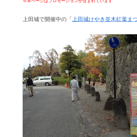
※本ページはプロモーションが含まれています
上田城で開催中の「
上田城けやき並木紅葉ま