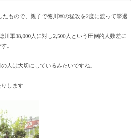
城したもので、親子で徳川軍の猛攻を2度に渡って撃退
は徳川軍38,000人に対し2,500人という圧倒的人数差に
です。
田の人は大切にしているみたいですね。
たりします。