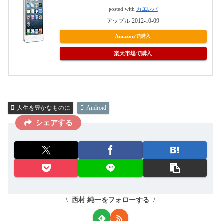
posted with
カエレバ
アップル 2012-10-09
Amazonで購入
楽天市場で購入
人生を豊かなものに
Android
シェアする
西村 純一をフォローする