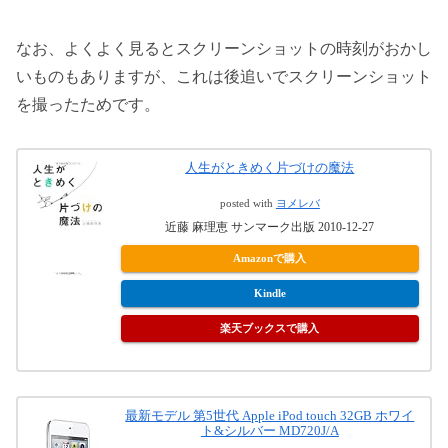
なお、よくよく見るとスクリーンショットの時刻がおかし
いものもありますが、これは後追いでスクリーンショット
を撮ったためです。
人生がときめく片づけの魔法
posted with
ヨメレバ
近藤 麻理恵 サンマーク出版 2010-12-27
Amazonで購入
Kindle
楽天ブックスで購入
最新モデル 第5世代 Apple iPod touch 32GB ホワイ
ト&シルバー MD720J/A