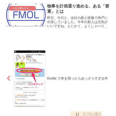
PCバッ...
物事を計画通り進める、ある「要
人生を豊かなものに
素」とは
昨日、今日と、会社の新人研修で神戸に
出張していました。今年の新人は元気が
いいですね。とにかく、よくしゃべりま
す。例年だと「質問ありますか？」と聞
くと、大抵黙り切っちゃうものですが、
今年の新人は次々手が上がります。みん
な素直に、一生懸命研修を...
Kindle で本を買ったらあっさりすぎる件