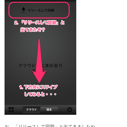
お。「リリースして同期」と出てきましたね。