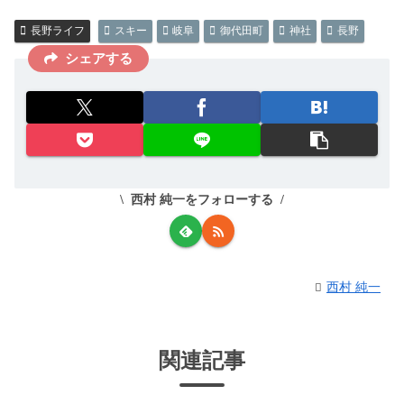
長野ライフ
スキー
岐阜
御代田町
神社
長野
シェアする
西村 純一をフォローする
西村 純一
関連記事