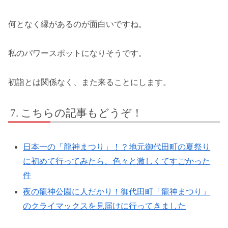
何となく縁があるのが面白いですね。
私のパワースポットになりそうです。
初詣とは関係なく、また来ることにします。
こちらの記事もどうぞ！
日本一の「龍神まつり」！？地元御代田町の夏祭り
に初めて行ってみたら、色々と激しくてすごかった
件
夜の龍神公園に人だかり！御代田町「龍神まつり」
のクライマックスを見届けに行ってきました