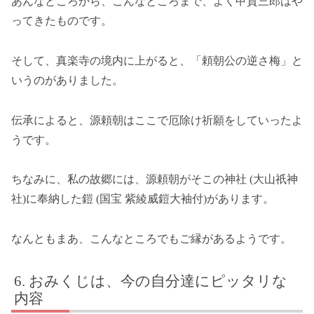
あんなところから、こんなところまで、よく甲賀三郎はや
ってきたものです。
そして、真楽寺の境内に上がると、「頼朝公の逆さ梅」と
いうのがありました。
伝承によると、源頼朝はここで厄除け祈願をしていったよ
うです。
ちなみに、私の故郷には、源頼朝がそこの神社 (大山祇神
社)に奉納した鎧 (国宝 紫綾威鎧大袖付)があります。
なんともまあ、こんなところでもご縁があるようです。
おみくじは、今の自分達にピッタリな
内容