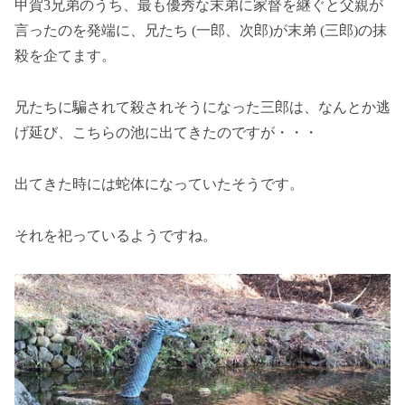
甲賀3兄弟のうち、最も優秀な末弟に家督を継ぐと父親が
言ったのを発端に、兄たち (一郎、次郎)が末弟 (三郎)の抹
殺を企てます。
兄たちに騙されて殺されそうになった三郎は、なんとか逃
げ延び、こちらの池に出てきたのですが・・・
出てきた時には蛇体になっていたそうです。
それを祀っているようですね。