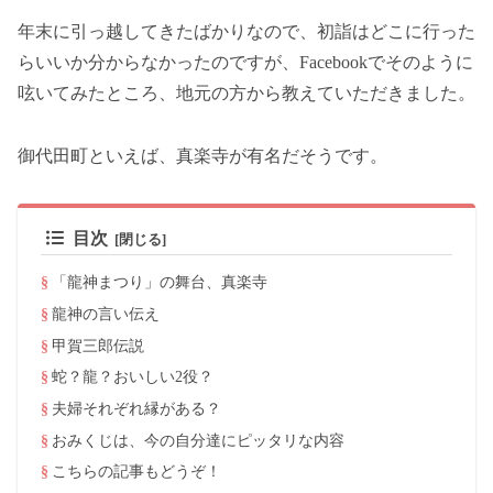
年末に引っ越してきたばかりなので、初詣はどこに行った
らいいか分からなかったのですが、Facebookでそのように
呟いてみたところ、地元の方から教えていただきました。
御代田町といえば、真楽寺が有名だそうです。
目次
「龍神まつり」の舞台、真楽寺
龍神の言い伝え
甲賀三郎伝説
蛇？龍？おいしい2役？
夫婦それぞれ縁がある？
おみくじは、今の自分達にピッタリな内容
こちらの記事もどうぞ！