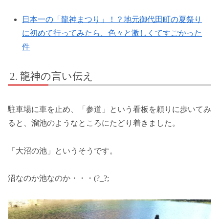
日本一の「龍神まつり」！？地元御代田町の夏祭り
に初めて行ってみたら、色々と激しくてすごかった
件
龍神の言い伝え
駐車場に車を止め、「参道」という看板を頼りに歩いてみ
ると、溜池のようなところにたどり着きました。
「大沼の池」というそうです。
沼なのか池なのか・・・(?_?;