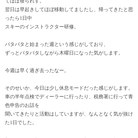
てほぼ寝られず。
翌日は早起きしてほぼ移動してましたし、帰ってきたと思
ったら1日中
スキーのインストラクター研修。
バタバタと始まった週という感じがしており、
ずっとバタバタしながら木曜日になった気がします。
今週は早く過ぎ去ったなー。
そのせいか、今日は少し休息モードだった感じがします。
車の半年点検でディーラーに行ったり、税務署に行って青
色申告のお話を
聞いてきたりと活動はしていますが、なんとなく気が抜け
た1日でした。