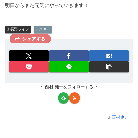
明日からまた元気にやっていきます！
長野ライフ
スキー
シェアする
西村 純一をフォローする
西村 純一