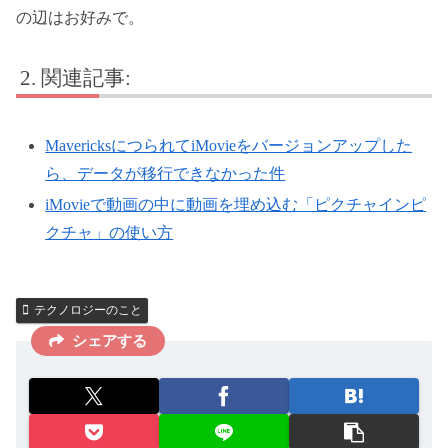
の辺はお好みで。
関連記事:
MavericksにつられてiMovieをバージョンアップした
ら、データが移行できなかった件
iMovieで動画の中に動画を埋め込む「ピクチャインピ
クチャ」の使い方
テクノロジーのこと
シェアする