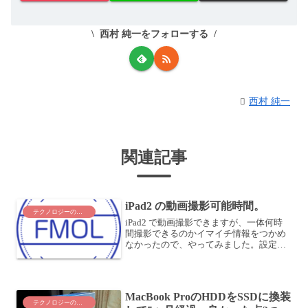
西村 純一をフォローする
西村 純一
関連記事
iPad2 の動画撮影可能時間。
テクノロジーのこと
iPad2 で動画撮影できますが、一体何時
間撮影できるのかイマイチ情報をつかめ
なかったので、やってみました。設定も
なくとにかく、動画撮影したら、以下の
ような感じでした。解像度 1280 x 720フ
レームレート 29.97fps形式 H.2...
MacBook ProのHDDをSSDに換装
テクノロジーのこと