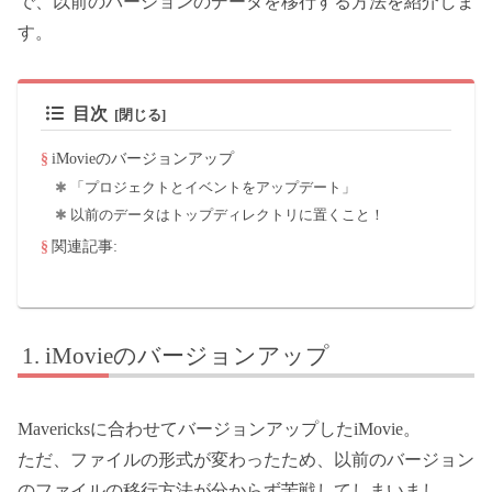
で、以前のバージョンのデータを移行する方法を紹介しま
す。
目次
iMovieのバージョンアップ
「プロジェクトとイベントをアップデート」
以前のデータはトップディレクトリに置くこと！
関連記事:
iMovieのバージョンアップ
Mavericksに合わせてバージョンアップしたiMovie。
ただ、ファイルの形式が変わったため、以前のバージョン
のファイルの移行方法が分からず苦戦してしまいまし