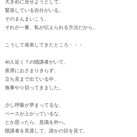
大きめに見せようとして、
緊張している自分がいる。
そのまんまいこう。
それが一番、私が伝えられる方法だから。
こうして発表してきたところ・・・
40人近く？の聴講者がいて、
座席におさまりきらず、
立ち見まで出ている中、
無事やり切ってきました。
少し呼吸が早まってるな、
ペースが上がっているな、
とか思ったら、意識を外へ。
聴講者を見渡して、誰かの目を見て。