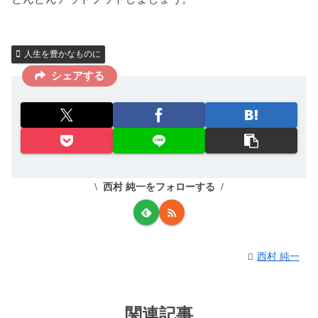
人生を豊かなものに
シェアする
西村 純一をフォローする
西村 純一
関連記事