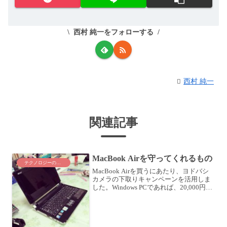
西村 純一をフォローする
西村 純一
関連記事
MacBook Airを守ってくれるもの
テクノロジーのこと
MacBook Airを買うにあたり、ヨドバシ
カメラの下取りキャンペーンを活用しま
した。Windows PCであれば、20,000円増
額で買い取ってくれるとのこと。ジャン
クPCでも最低100円で買い取ってくれる
というので、20,100円には...