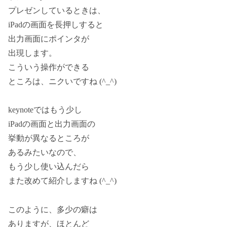
プレゼンしているときは、
iPadの画面を長押しすると
出力画面にポインタが
出現します。
こういう操作ができる
ところは、ニクいですね (^_^)
keynoteではもう少し
iPadの画面と出力画面の
挙動が異なるところが
あるみたいなので、
もう少し使い込んだら
また改めて紹介しますね (^_^)
このように、多少の癖は
ありますが、ほとんど