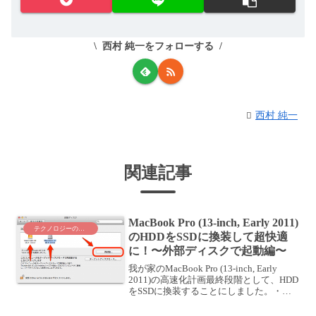
西村 純一をフォローする
西村 純一
関連記事
MacBook Pro (13-inch, Early 2011)
テクノロジーのこと
のHDDをSSDに換装して超快適
に！〜外部ディスクで起動編〜
我が家のMacBook Pro (13-inch, Early
2011)の高速化計画最終段階として、HDD
をSSDに換装することにしました。・
MacBook Proチューニング最終工程〜SSD
換装計画〜SSDに換装するには、SSDに