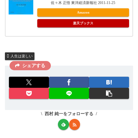
佐々木 正悟 東洋経済新報社 2011-11-25
Amazon
楽天ブックス
人生は楽しい
シェアする
西村 純一をフォローする