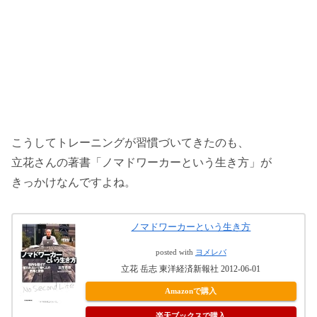
こうしてトレーニングが習慣づいてきたのも、
立花さんの著書「ノマドワーカーという生き方」が
きっかけなんですよね。
ノマドワーカーという生き方
posted with
ヨメレバ
立花 岳志 東洋経済新報社 2012-06-01
Amazonで購入
楽天ブックスで購入