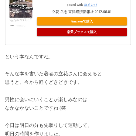
posted with
ヨメレバ
立花 岳志 東洋経済新報社 2012-06-01
Amazonで購入
楽天ブックスで購入
という本なんですね。
そんな本を書いた著者の立花さんに会えると
思うと、今から軽くどきどきです。
男性に会いにいくことが楽しみなのは
なかなかないことですね (笑
今日は明日の分も先取りして運動して、
明日の時間を作りました。