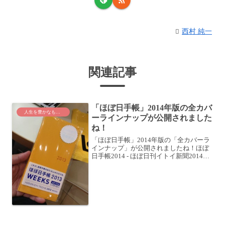
西村 純一
関連記事
「ほぼ日手帳」2014年版の全カバ
人生を豊かなものに
ーラインナップが公開されました
ね！
「ほぼ日手帳」2014年版の「全カバーラ
インナップ」が公開されましたね！ほぼ
日手帳2014 - ほぼ日刊イトイ新聞2014年
版ということは、2014年1月〜 (たぶん、
12月〜記帳可能)の手帳なんでしょうね。
先日、「ほぼ日手帳」を使った手帳...