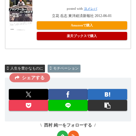
posted with
ヨメレバ
立花 岳志 東洋経済新報社 2012-06-01
Amazonで購入
楽天ブックスで購入
人生を豊かなものに
モチベーション
シェアする
西村 純一をフォローする