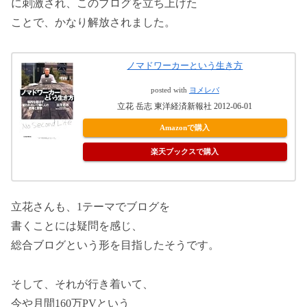
に刺激され、このブログを立ち上げた
ことで、かなり解放されました。
ノマドワーカーという生き方
posted with
ヨメレバ
立花 岳志 東洋経済新報社 2012-06-01
Amazonで購入
楽天ブックスで購入
立花さんも、1テーマでブログを
書くことには疑問を感じ、
総合ブログという形を目指したそうです。
そして、それが行き着いて、
今や月間160万PVという