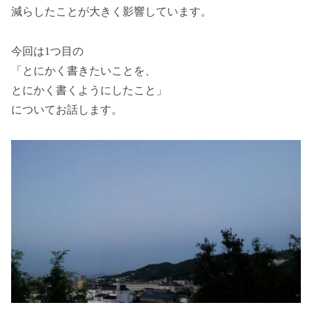
減らしたことが大きく影響しています。
今回は1つ目の
「とにかく書きたいことを、
とにかく書くようにしたこと」
についてお話します。