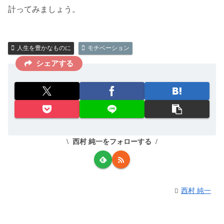
計ってみましょう。
人生を豊かなものに
モチベーション
シェアする
西村 純一をフォローする
西村 純一