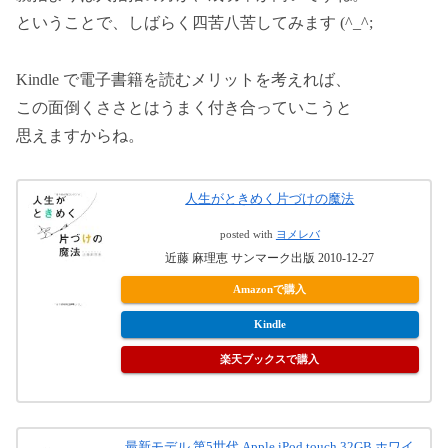
ということで、しばらく四苦八苦してみます (^_^;
Kindle で電子書籍を読むメリットを考えれば、
この面倒くささとはうまく付き合っていこうと
思えますからね。
人生がときめく片づけの魔法
posted with
ヨメレバ
近藤 麻理恵 サンマーク出版 2010-12-27
Amazonで購入
Kindle
楽天ブックスで購入
最新モデル 第5世代 Apple iPod touch 32GB ホワイ