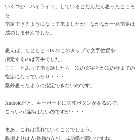
いくつか「ハイライト」しているとだんだん思ったところ
を
指定できるようになって来ましたが、なかなか一発指定は
成功しませんでした。
思えば、もともと iOS のこのタップで文字位置を
指定するのは苦手でした。
ここ、と思って指を話したら、次の文字とか次の行までの
指定になっていたり・・・
案外思ったように指定できないのです。
Androidだと、キーボードに矢印ボタンがあるので、
こういう悩みはないのですが・・・
まあ、これは慣れていくことでしょう。
親指よりは人指指の方が、成功率が高いですね。