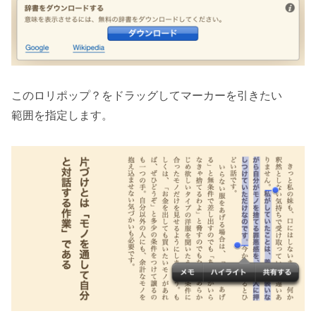
このロリポップ？をドラッグしてマーカーを引きたい
範囲を指定します。