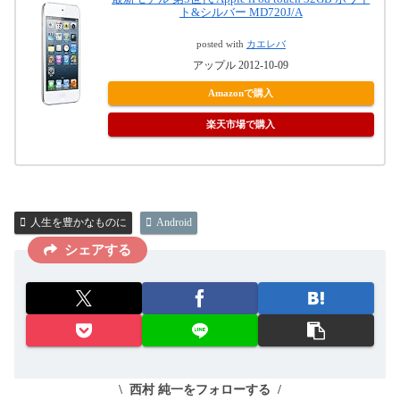
ト&シルバー MD720J/A
posted with
カエレバ
アップル 2012-10-09
Amazonで購入
楽天市場で購入
人生を豊かなものに
Android
シェアする
西村 純一をフォローする