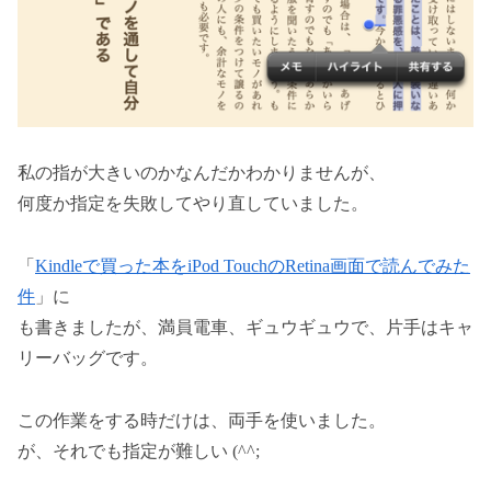
私の指が大きいのかなんだかわかりませんが、
何度か指定を失敗してやり直していました。
「
Kindleで買った本をiPod TouchのRetina画面で読んでみた
件
」に
も書きましたが、満員電車、ギュウギュウで、片手はキャ
リーバッグです。
この作業をする時だけは、両手を使いました。
が、それでも指定が難しい (^^;