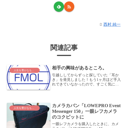
西村 純一
関連記事
相手の興味があるところ。
人生を豊かなものに
引越ししてからずっと探していた「耳か
き」を発見しました！もう1ヶ月ほど手入
れできていなかったので、すごく気にな
っていて・・・嫁さんがどう探しても見
つからなかったのですが、私がちょっと
捜すと見つかりました。我が家では、割
とこういうことがありま...
カメラカバン「LOWEPRO Event
人生を豊かなものに
Messenger 150」一眼レフカメラ
のコクピットに
一眼レフカメラを購入したときに、カメ