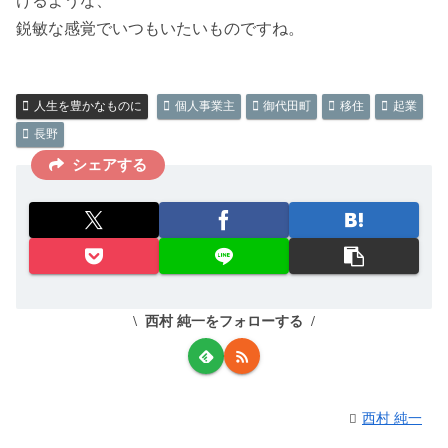
けるような、
鋭敏な感覚でいつもいたいものですね。
人生を豊かなものに
個人事業主
御代田町
移住
起業
長野
シェアする
西村 純一をフォローする
西村 純一