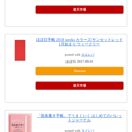
楽天市場
ほぼ日手帳 2018 weeks カラーズ/サンセットレッド
1月始まり ウィークリー
posted with
カエレバ
ほぼ日 2017-09-01
Amazon
楽天市場
「箇条書き手帳」でうまくいく はじめてのバレッ
トジャーナル
posted with
ヨメレバ