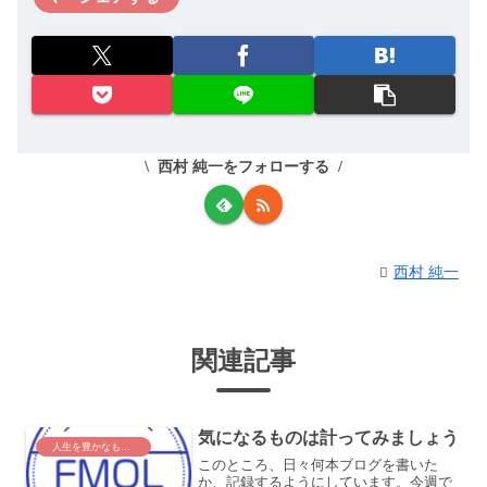
西村 純一をフォローする
西村 純一
関連記事
気になるものは計ってみましょう
人生を豊かなものに
このところ、日々何本ブログを書いた
か、記録するようにしています。今週で