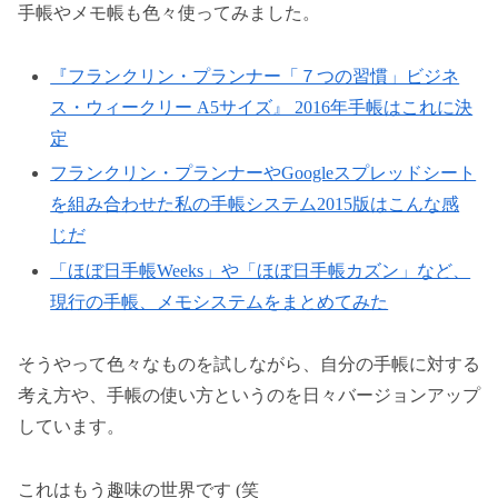
手帳やメモ帳も色々使ってみました。
『フランクリン・プランナー「７つの習慣」ビジネ
ス・ウィークリー A5サイズ』 2016年手帳はこれに決
定
フランクリン・プランナーやGoogleスプレッドシート
を組み合わせた私の手帳システム2015版はこんな感
じだ
「ほぼ日手帳Weeks」や「ほぼ日手帳カズン」など、
現行の手帳、メモシステムをまとめてみた
そうやって色々なものを試しながら、自分の手帳に対する
考え方や、手帳の使い方というのを日々バージョンアップ
しています。
これはもう趣味の世界です (笑