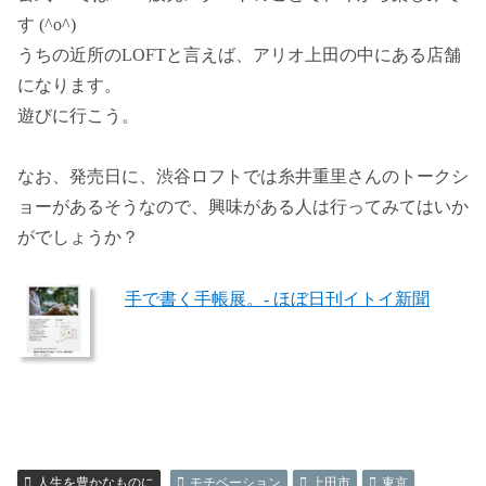
す (^o^)
うちの近所のLOFTと言えば、アリオ上田の中にある店舗
になります。
遊びに行こう。
なお、発売日に、渋谷ロフトでは糸井重里さんのトークシ
ョーがあるそうなので、興味がある人は行ってみてはいか
がでしょうか？
手で書く手帳展。- ほぼ日刊イトイ新聞
人生を豊かなものに
モチベーション
上田市
東京