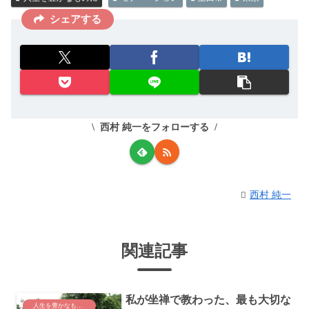
シェアする
西村 純一をフォローする
西村 純一
関連記事
私が坐禅で教わった、最も大切な
人生を豊かなものに