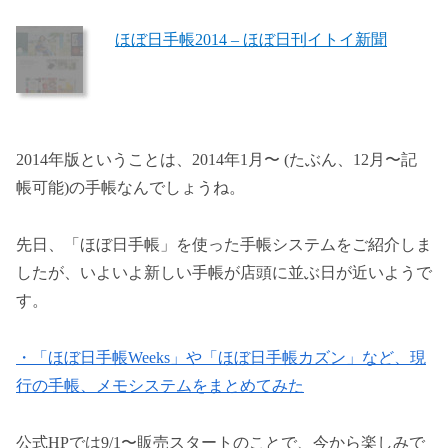
ほぼ日手帳2014 – ほぼ日刊イトイ新聞
2014年版ということは、2014年1月〜 (たぶん、12月〜記
帳可能)の手帳なんでしょうね。
先日、「ほぼ日手帳」を使った手帳システムをご紹介しま
したが、いよいよ新しい手帳が店頭に並ぶ日が近いようで
す。
・「ほぼ日手帳Weeks」や「ほぼ日手帳カズン」など、現
行の手帳、メモシステムをまとめてみた
公式HPでは9/1〜販売スタートのことで、今から楽しみで