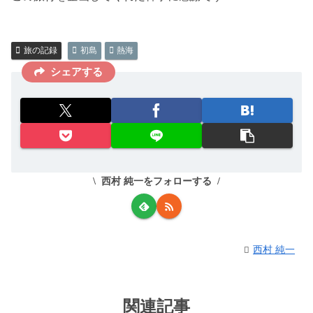
旅の記録
初島
熱海
シェアする
西村 純一をフォローする
西村 純一
関連記事