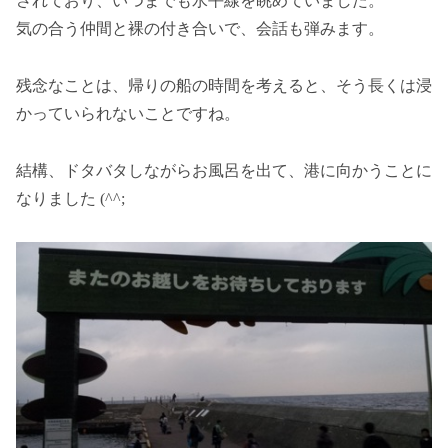
されており、いつまでも水平線を眺めていました。
気の合う仲間と裸の付き合いで、会話も弾みます。
残念なことは、帰りの船の時間を考えると、そう長くは浸
かっていられないことですね。
結構、ドタバタしながらお風呂を出て、港に向かうことに
なりました (^^;