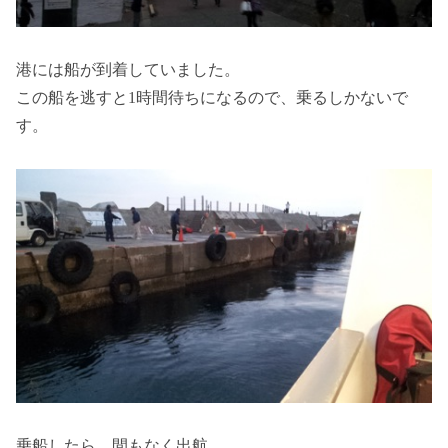
港には船が到着していました。
この船を逃すと1時間待ちになるので、乗るしかないで
す。
乗船したら、間もなく出航。